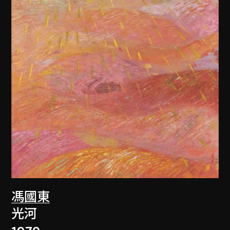
馮國東
光河