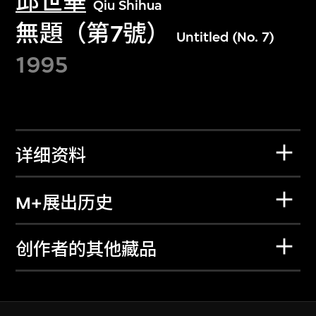
邱世華
Qiu Shihua
無題（第7號）
Untitled (No. 7)
1995
详细资料
M+展出历史
创作者的其他藏品