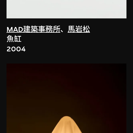
MAD建築事務所
、
馬岩松
魚缸
2004