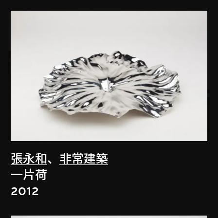
張永和
、
非常建築
一片荷
2012