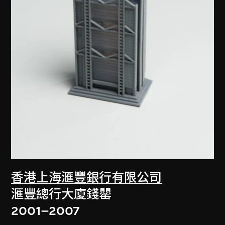
香港上海滙豐銀行有限公司
滙豐總行大廈錢罌
2001–2007