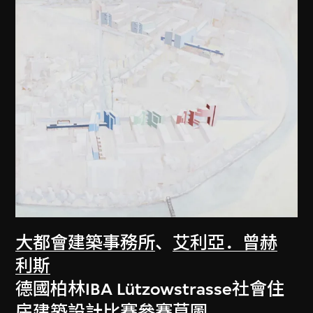
大都會建築事務所
、
艾利亞．曾赫
利斯
德國柏林IBA Lützowstrasse社會住
房建築設計比賽參賽草圖