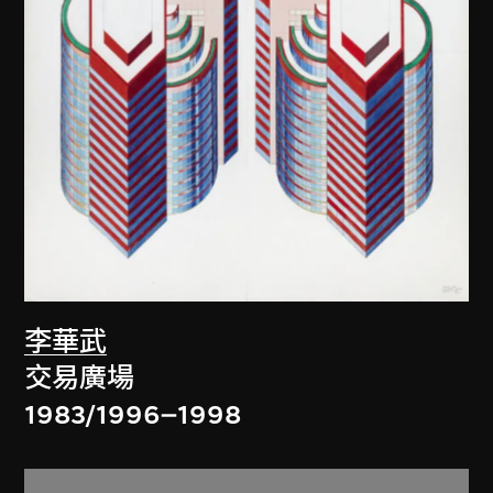
李華武
交易廣場
1983/1996–1998