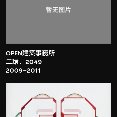
OPEN建築事務所
二環．2049
2009–2011