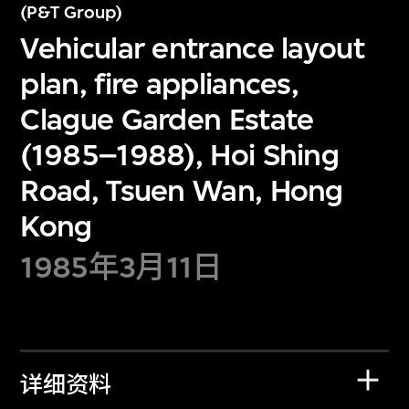
(P&T Group)
Vehicular entrance layout
plan, fire appliances,
Clague Garden Estate
(1985–1988), Hoi Shing
Road, Tsuen Wan, Hong
Kong
1985年3月11日
详细资料