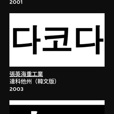
2001
張英海重工業
達科他州（韓文版）
2003