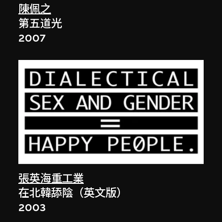
陳佩之
第五道光
2007
張英海重工業
在北韓舔陰（英文版）
2003