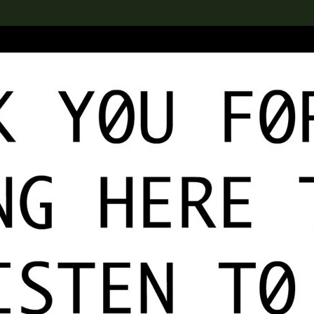
rch the Collection