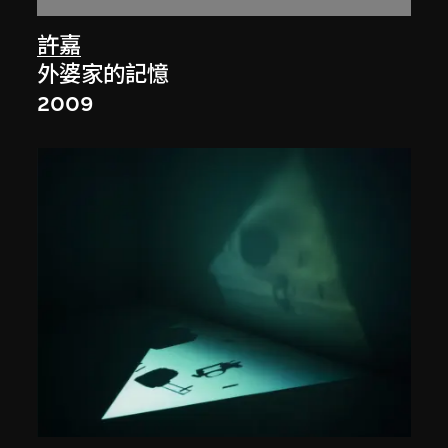
許嘉
外婆家的記憶
2009