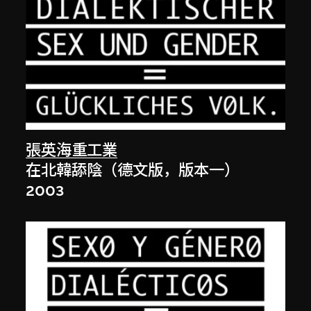
張英海重工業
在北韓舔陰（德文版，版本一）
2003