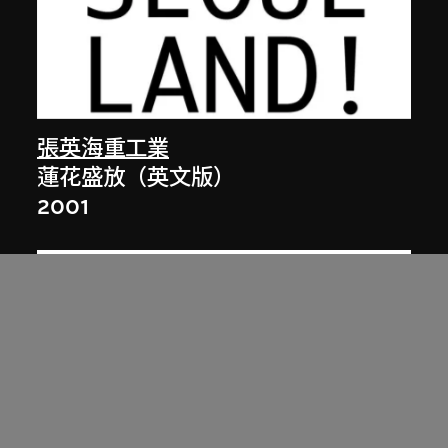
張英海重工業
蓮花盛放（英文版）
2001