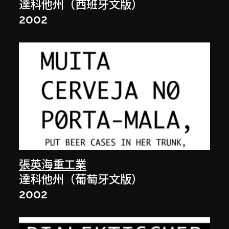
達科他州（西班牙文版）
2002
張英海重工業
達科他州（葡萄牙文版）
2002