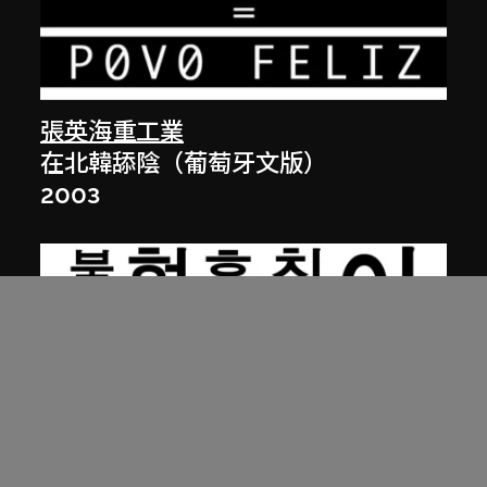
張英海重工業
在北韓舔陰（葡萄牙文版）
2003