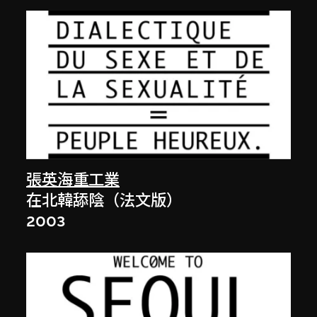
張英海重工業
在北韓舔陰（法文版）
2003