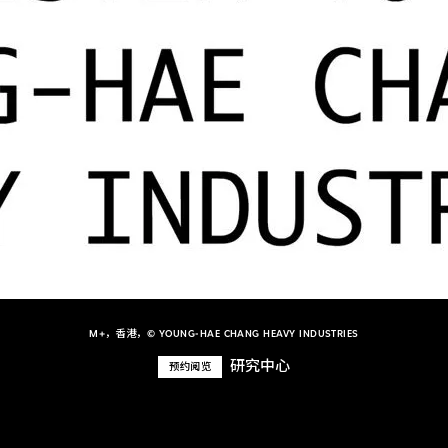
M+，香港，© YOUNG-HAE CHANG HEAVY INDUSTRIES
研究中心
预约阅览