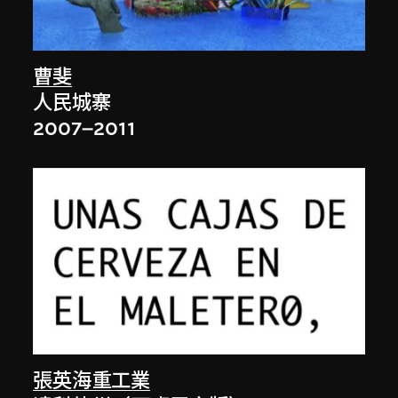
曹斐
人民城寨
2007–2011
張英海重工業