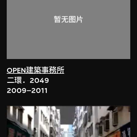
OPEN建築事務所
二環．2049
2009–2011