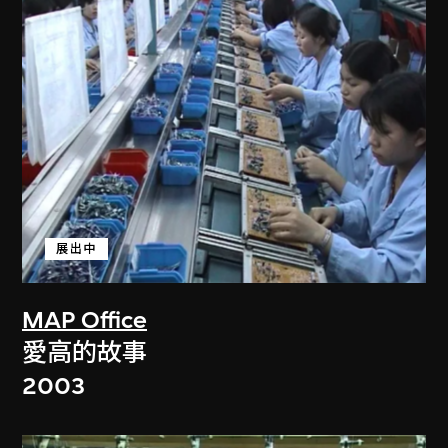
展出中
MAP Office
愛高的故事
2003