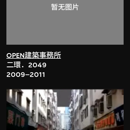
OPEN建築事務所
二環．2049
2009–2011