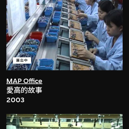
展出中
MAP Office
愛高的故事
2003