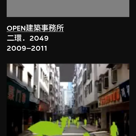
OPEN建築事務所
二環．2049
2009–2011