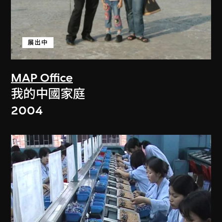
展出中
MAP Office
我的中國家庭
2004