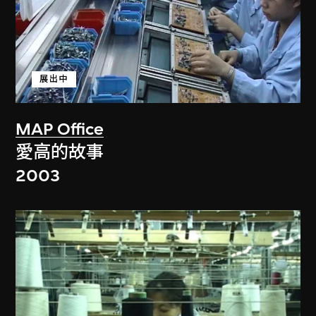
展出中
MAP Office
愛高的故事
2003