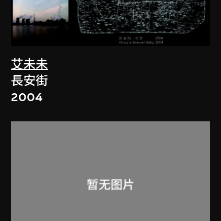
艾未未
長安街
2004