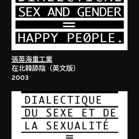
張英海重工業
在北韓舔陰（英文版）
2003