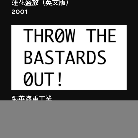
蓮花盛放（英文版）
2001
張英海重工業
繼續掙扎吧！（英文版，版本一）
2000