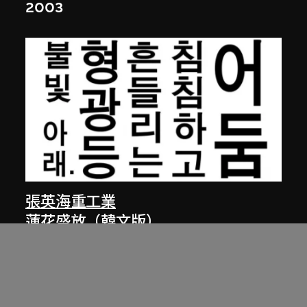
2003
張英海重工業
蓮花盛放（韓文版）
2002