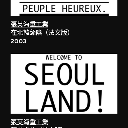
張英海重工業
在北韓舔陰（法文版）
2003
張英海重工業