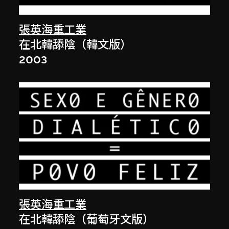
張英海重工業
在北韓舔陰（韓文版）
2003
張英海重工業
在北韓舔陰（葡萄牙文版）