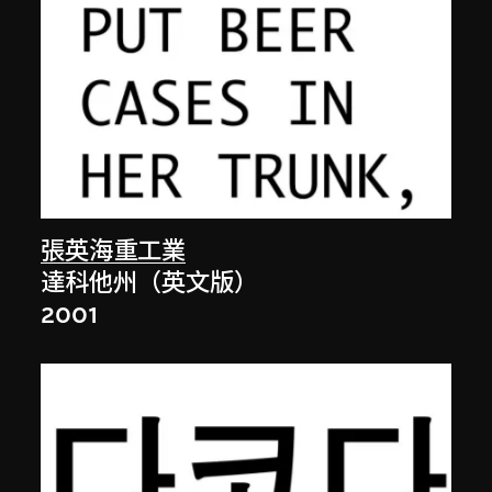
張英海重工業
達科他州（英文版）
2001