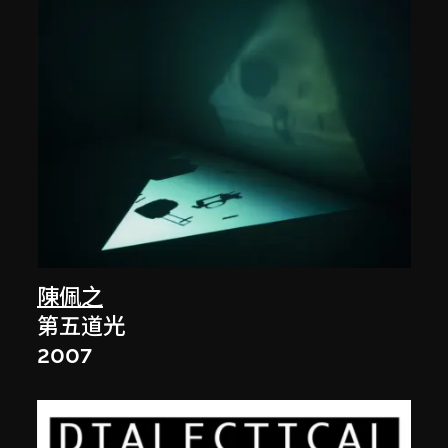
陳佩之
第五道光
2007