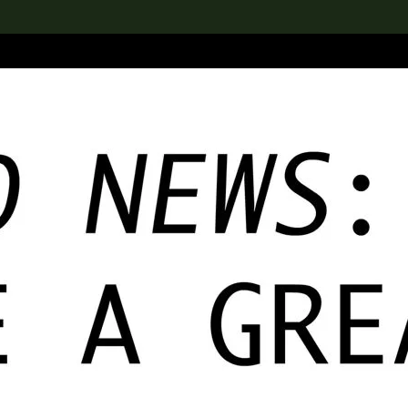
rch the Collection