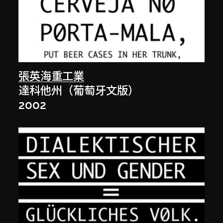
張英海重工業
達科他州（葡萄牙文版）
2002