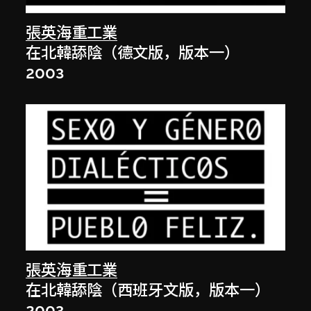
張英海重工業
在北韓舔陰（德文版，版本一）
2003
張英海重工業
在北韓舔陰（西班牙文版，版本一）