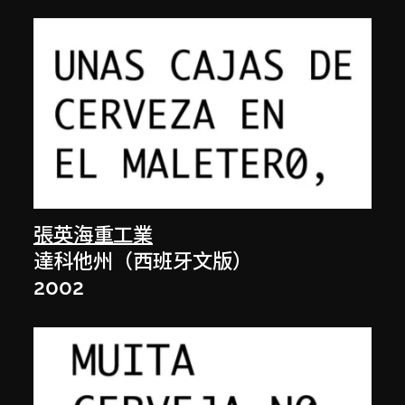
張英海重工業
達科他州（西班牙文版）
2002