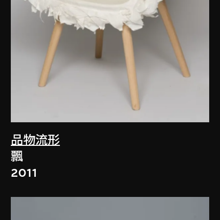
品物流形
飄
2011