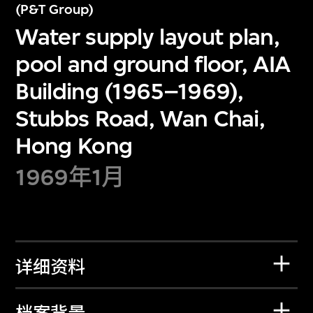
(P&T Group)
Water supply layout plan,
pool and ground floor, AIA
Building (1965–1969),
Stubbs Road, Wan Chai,
Hong Kong
1969年1月
详细资料