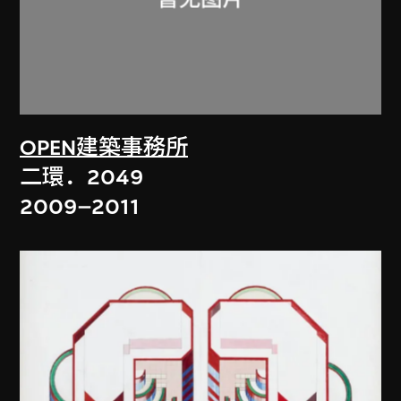
OPEN建築事務所
二環．2049
2009–2011