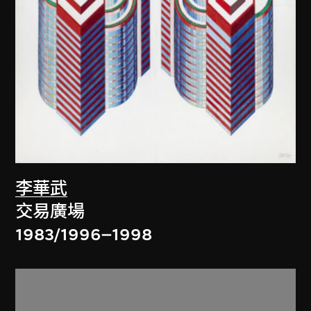
李華武
交易廣場
1983/1996–1998