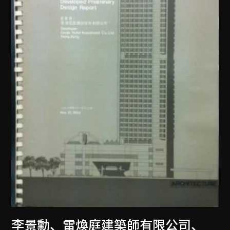
李景勳、雷煥庭建築師有限公司
、