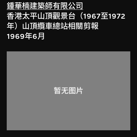
鍾華楠建築師有限公司
香港太平山頂觀景台（1967至1972
年）山頂纜車總站相關剪報
1969年6月