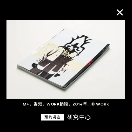
M+藏品
进一步筛选
搜索
关于M+藏品
M+，香港，WORK捐贈，2014年，© WORK
探索世界顶级的二十及二十一世纪视觉
研究中心
预约阅览
文化藏品。