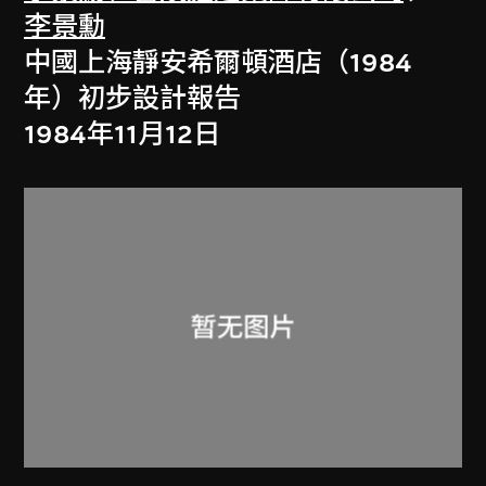
李景勳
中國上海靜安希爾頓酒店（1984
年）初步設計報告
1984年11月12日