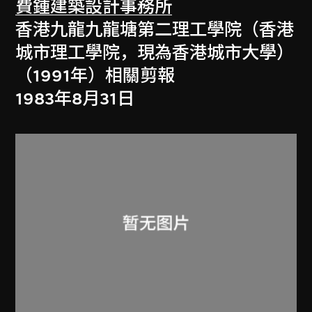
費鍾建築設計事務所
香港九龍九龍塘第二理工學院（香港
城市理工學院，現為香港城市大學）
（1991年）相關剪報
1983年8月31日