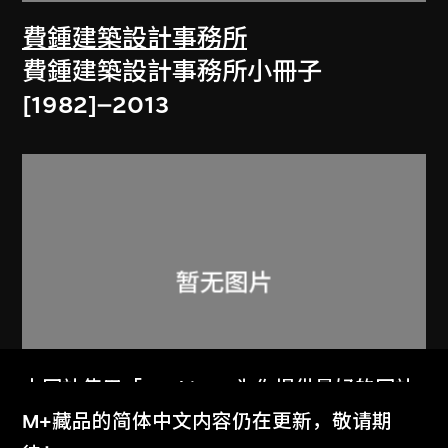
費鍾建築設計事務所
費鍾建築設計事務所小冊子
[1982]–2013
本网站使用「Cookies」为你提供最好的网站
体验。
M+藏品的简体中文内容仍在更新，敬请期