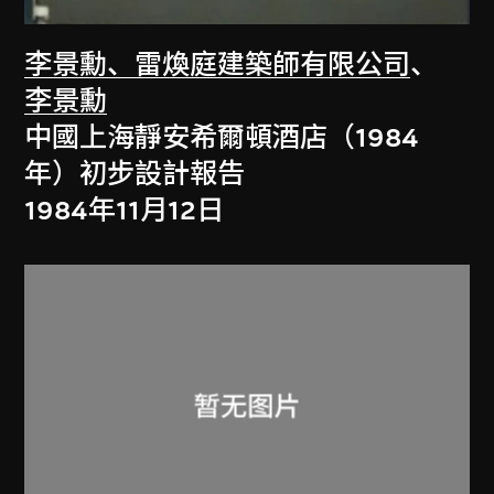
李景勳、雷煥庭建築師有限公司
、
李景勳
中國上海靜安希爾頓酒店（1984
年）初步設計報告
1984年11月12日