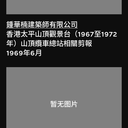
鍾華楠建築師有限公司
香港太平山頂觀景台（1967至1972
年）山頂纜車總站相關剪報
1969年6月