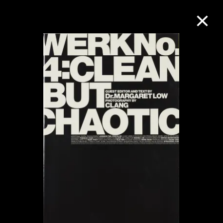
M+藏品
进一步筛选
搜索
关于M+藏品
探索世界顶级的二十及二十一世纪视觉
文化藏品。