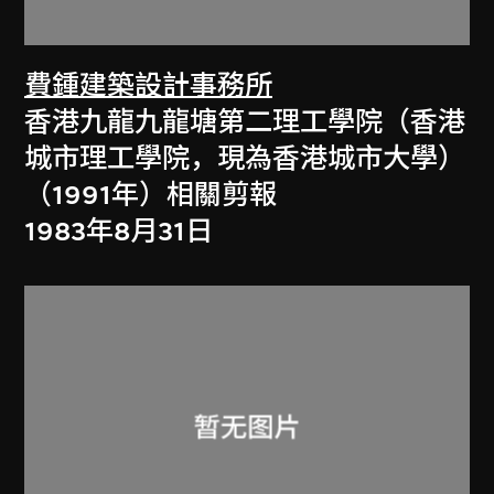
費鍾建築設計事務所
香港九龍九龍塘第二理工學院（香港
城市理工學院，現為香港城市大學）
（1991年）相關剪報
1983年8月31日