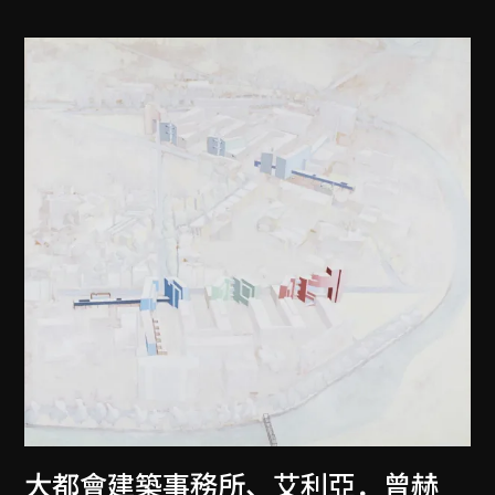
大都會建築事務所
、
艾利亞．曾赫