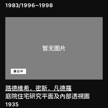
1983/1996–1998
展出中
路德維希．密斯．凡德羅
庭院住宅研究平面及內部透視圖
1935