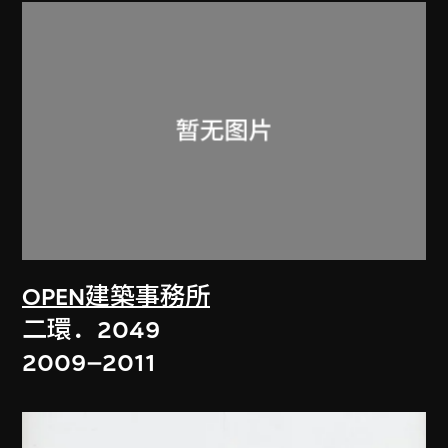
OPEN建築事務所
二環．2049
2009–2011