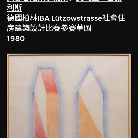
利斯
德國柏林IBA Lützowstrasse社會住
房建築設計比賽參賽草圖
1980