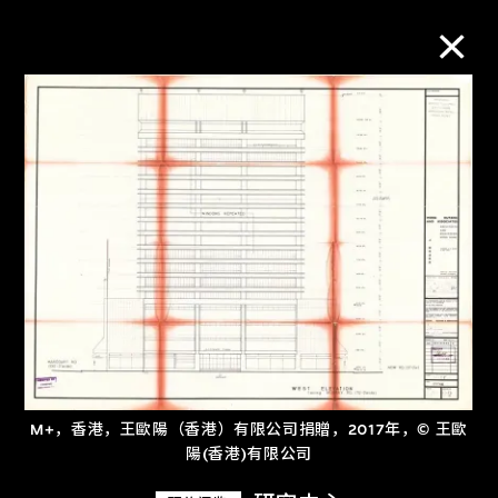
M+藏品
进一步筛选
搜索
关于M+藏品
探索世界顶级的二十及二十一世纪视觉
M+，香港，王歐陽（香港）有限公司捐贈，2017年，© 王歐
文化藏品。
陽(香港)有限公司