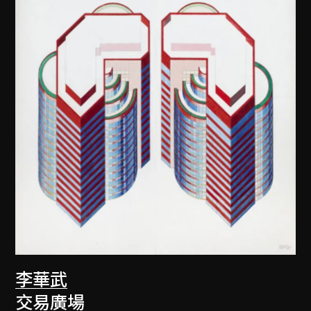
李華武
交易廣場