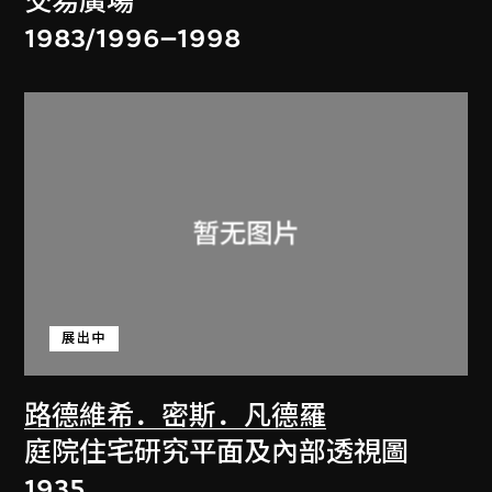
交易廣場
1983/1996–1998
展出中
路德維希．密斯．凡德羅
庭院住宅研究平面及內部透視圖
1935