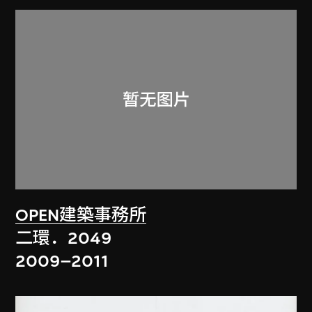
OPEN建築事務所
二環．2049
2009–2011