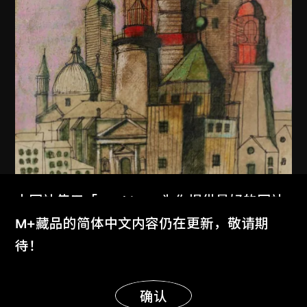
本网站使用「Cookies」为你提供最好的网站
体验。
M+藏品的简体中文内容仍在更新，敬请期
了解更多
待！
显示更多
明白
确认