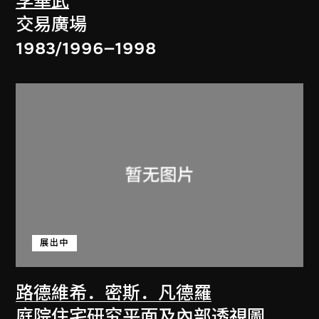
李華武
交易廣場
1983/1996–1998
展出中
路德維希．密斯．凡德羅
庭院住宅研究平面及內部透視圖