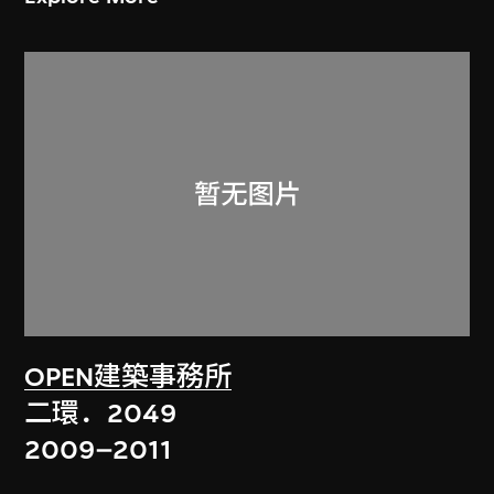
OPEN建築事務所
二環．2049
2009–2011