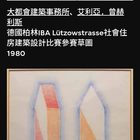
大都會建築事務所
、
艾利亞．曾赫
利斯
德國柏林IBA Lützowstrasse社會住
房建築設計比賽參賽草圖
1980