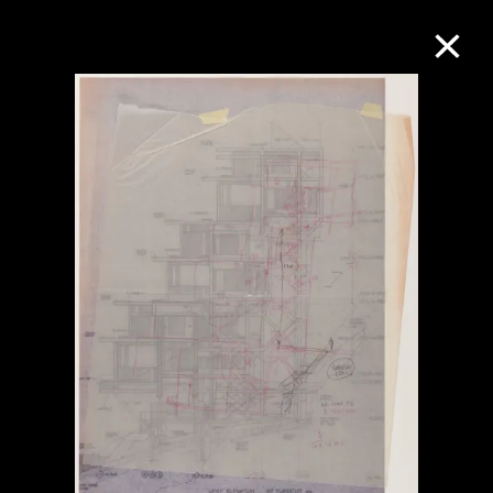
M+藏品
进一步筛选
搜索
关于M+藏品
探索世界顶级的二十及二十一世纪视觉
文化藏品。