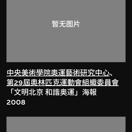
中央美術學院奧運藝術研究中心
、
第29屆奧林匹克運動會組織委員會
「文明北京 和諧奥運」海報
2008