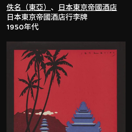
佚名（東亞）
、
日本東京帝國酒店
日本東京帝國酒店行李牌
1950年代