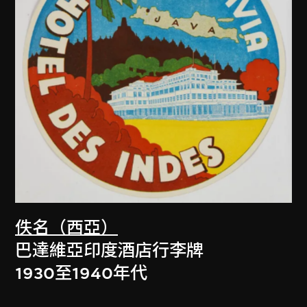
佚名（西亞）
巴達維亞印度酒店行李牌
1930至1940年代