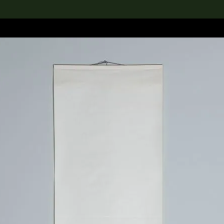
rch the Collection