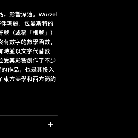
影響深遠。Wurzel
夥伴瑪麗．包曼斯特的
符號（或稱「根號」）
沒有數字的數學函數，
有時並以文字代替數
並受其影響創作了不少
時期的作品，也是其投入
了東方美學和西方簡約