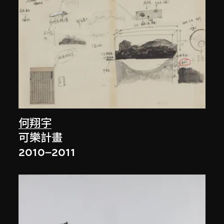
何翔宇
可樂計畫
2010–2011