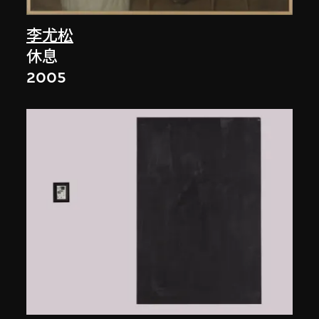
李尤松
休息
2005