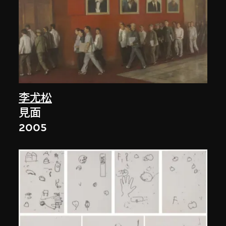
李尤松
見面
2005