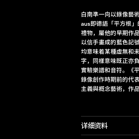
白南準一向以錄像藝術
aus即德語「平方根
禮物，屬他的早期作
以信手畫成的藍色記
均意味着某種虛無和
字，同樣意味既正亦
實驗樂譜和音符。《平
錄像創作時期前的代
主義與概念藝術，作
详细资料