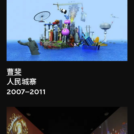
曹斐
人民城寨
2007–2011