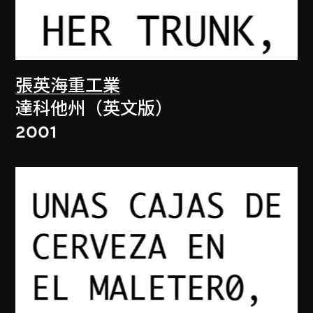
張英海重工業
達科他州（英文版）
2001