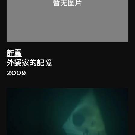
許嘉
外婆家的記憶
2009