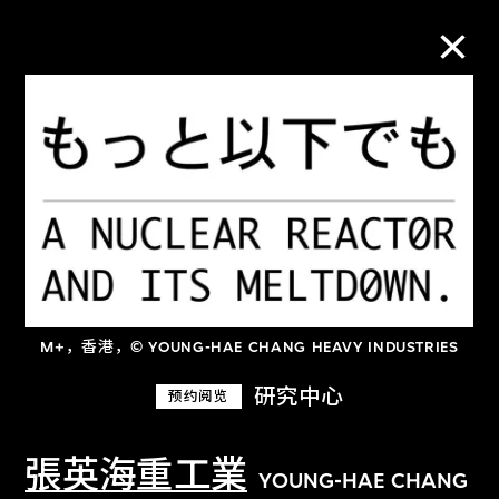
M+藏品
进一步筛选
搜索
M+，香港，© YOUNG-HAE CHANG HEAVY INDUSTRIES
关于M+藏品
研究中心
预约阅览
探索世界顶级的二十及二十一世纪视觉
文化藏品。
張英海重工業
YOUNG-HAE CHANG