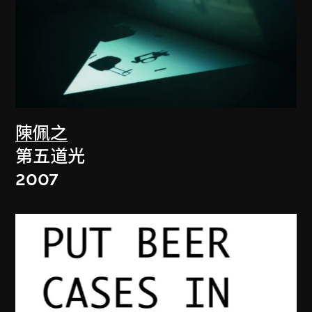
陳佩之
第五道光
2007