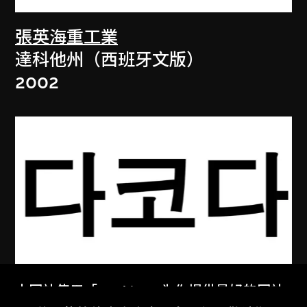
張英海重工業
達科他州（西班牙文版）
2002
本网站使用「Cookies」为你提供最好的网站
張英海重工業