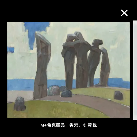
M+藏品
进一步筛选
搜索
关于M+藏品
探索世界顶级的二十及二十一世纪视觉
文化藏品。
M+希克藏品，香港，© 黃銳