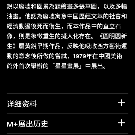
銳以廢墟和園景為題繪畫多張草圖，以及多幅
油畫。他認為廢墟寓意中國歷經文革的社會和
經濟動盪後死而復生，而本作品中的直立石
像，則是象徵重生的擬人化存在。《圓明園新
生》屬黃銳早期作品，反映他吸收西方藝術運
動的意念後所做的嘗試，1979年在中國美術
館外首次舉辦的「星星畫展」中展出。
详细资料
M+展出历史