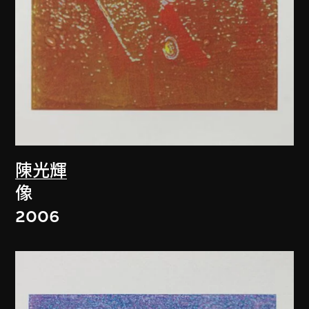
陳光輝
像
2006