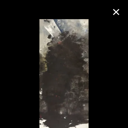
M+藏品
进一步筛选
搜索
关于M+藏品
探索世界顶级的二十及二十一世纪视觉
文化藏品。