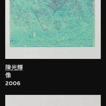
陳光輝
像
2006