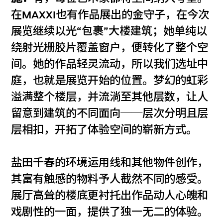
在MAXXI也有作品展出的金守子，在今次
展览继续以光“包裹”大楼建筑；她单纯以
绕射光栅胶片覆盖窗户，便转化了整个空
间。她的作品轻灵流动，所以我们选址中
庭，也就是展览开始的位置。梦幻的虹彩
溢满整个楼层，并流淌至其他层数，让人
留意到建筑的不同面向──层次分明且层
层相扣，开拓了体验空间的崭新方式。
盐田千春的环境运用线和其他物件创作，
其富有触感的物料予人截然不同的感受。
展厅高耸的楼底更衬托出作品动人心魄和
戏剧性的一面，提供了独一无二的体验。