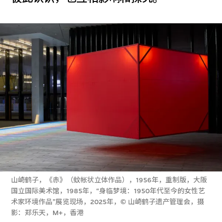
山崎鹤子，《赤》（蚊帐状立体作品），1956年，重制版，大阪
国立国际美术馆，1985年，“身临梦境：1950年代至今的女性艺
术家环境作品”展览现场，2025年，© 山崎鹤子遗产管理会，摄
影：郑乐天，M+，香港