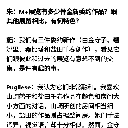
朱：M+展览有多少件全新委约作品？跟
其他展览相比，有何特色？
施：
我们有三件委约新作（由金守子、碧
娜里．桑比塔和盐田千春创作），看见它
们跟彼此和过去的展览有意想不到的交
集，是件有趣的事。
Pugliese：
我认为它们非常融和。我喜欢
山崎鹤子和盐田千春作品在颜色和房间大
小方面的对话，山崎所创的房间相当细
小，盐田的作品则占据整间房。她们手法
迥异，视觉语言却十分相似。然而，金守