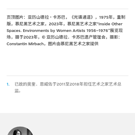
页顶图片：亚历山德拉・卡苏巴，《光谱通道》，1975年，重制
版，慕尼黑艺术之家，2023年，慕尼黑艺术之家“Inside Other
Spaces. Environments by Women Artists 1956–1976”展览现
场，摄于2023年，© 亚历山德拉．卡苏巴遗产管理会，摄影：
Constantin Mirbach，图片由慕尼黑艺术之家提供
1.
已故的奥奎．恩威佐于2011至2018年担任艺术之家艺术总
监。