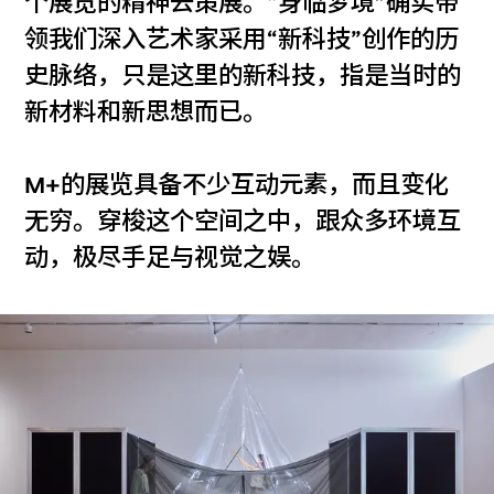
个展览的精神去策展。“身临梦境”确实带
领我们深入艺术家采用“新科技”创作的历
史脉络，只是这里的新科技，指是当时的
新材料和新思想而已。
M+的展览具备不少互动元素，而且变化
无穷。穿梭这个空间之中，跟众多环境互
动，极尽手足与视觉之娱。