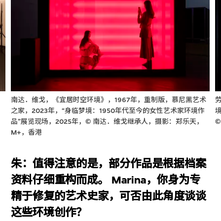
南达．维戈，《宜居时空环境》，1967年，重制版，慕尼黑艺术
之家，2023年，“身临梦境：1950年代至今的女性艺术家环境作
，
品”展览现场，2025年，© 南达．维戈继承人，摄影：郑乐天，
M+，香港
朱：值得注意的是，部分作品是根据档案
资料仔细重构而成。 Marina，你身为专
精于修复的艺术史家，可否由此角度谈谈
这些环境创作？