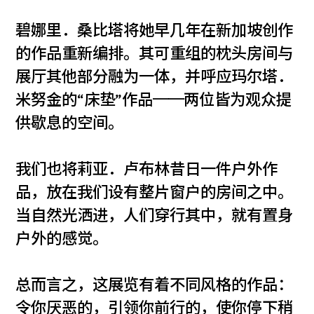
碧娜里．桑比塔将她早几年在新加坡创作
的作品重新编排。其可重组的枕头房间与
展厅其他部分融为一体，并呼应玛尔塔．
米努金的“床垫”作品
──
两位皆为观众提
供歇息的空间。
我们也将莉亚．卢布林昔日一件户外作
品，放在我们设有整片窗户的房间之中。
当自然光洒进，人们穿行其中，就有置身
户外的感觉。
总而言之，这展览有着不同风格的作品：
令你厌恶的，引领你前行的，使你停下稍