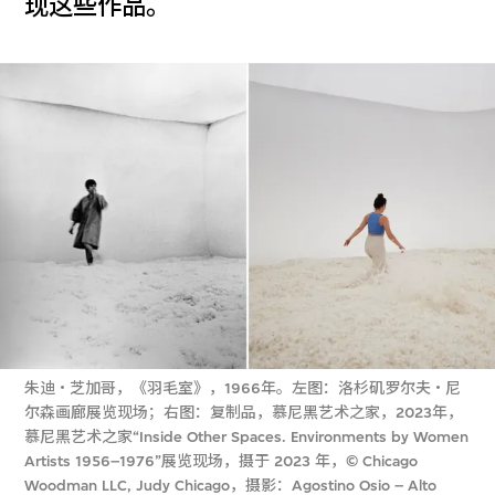
现这些作品。
朱迪・芝加哥，《羽毛室》，1966年。左图：洛杉矶罗尔夫・尼
尔森画廊展览现场；右图：复制品，慕尼黑艺术之家，2023年，
慕尼黑艺术之家“Inside Other Spaces. Environments by Women
Artists 1956–1976”展览现场，摄于 2023 年，© Chicago
Woodman LLC, Judy Chicago，摄影：Agostino Osio – Alto