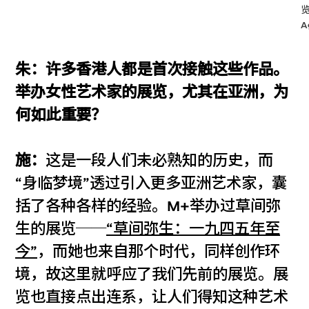
A
朱：许多香港人都是首次接触这些作品。
举办女性艺术家的展览，尤其在亚洲，为
何如此重要？
施：
这是一段人们未必熟知的历史，而
“身临梦境”透过引入更多亚洲艺术家，囊
括了各种各样的经验。M+举办过草间弥
生的展览──
“草间弥生：一九四五年至
今”
，而她也来自那个时代，同样创作环
境，故这里就呼应了我们先前的展览。展
览也直接点出连系，让人们得知这种艺术