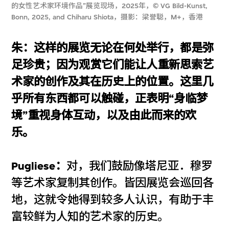
的女性艺术家环境作品”展览现场，2025年，© VG Bild-Kunst,
Bonn, 2025, and Chiharu Shiota，摄影：梁誉聪，M+，香港
朱：这样的展览无论在何处举行，都是弥
足珍贵；因为观赏它们能让人重新思索艺
术家的创作及其在历史上的位置。这里几
乎所有东西都可以触碰，正表明“身临梦
境”重视身体互动，以及由此而来的欢
乐。
Pugliese：
对，我们鼓励像塔尼亚．穆罗
等艺术家复制其创作。皆因展览会巡回各
地，这就令她得到较多人认识，有助于丰
富较鲜为人知的艺术家的历史。