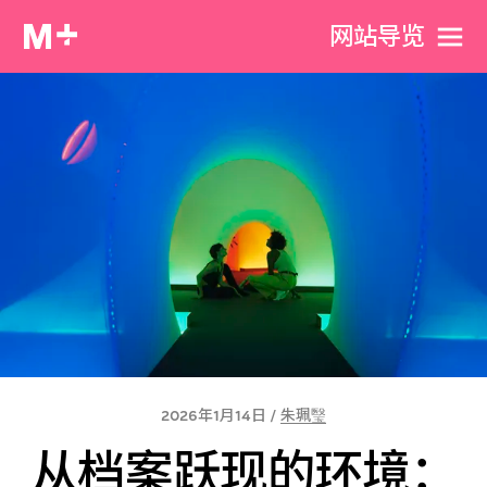
网站导览
2026年1月14日 /
朱珮瑿
从档案跃现的环境：