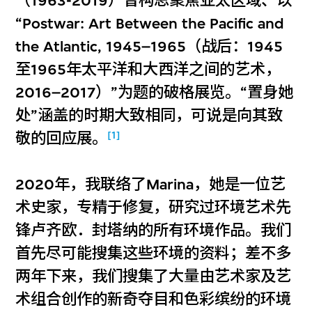
（1963-2019）曾构思聚焦亚太区域、以
“Postwar: Art Between the Pacific and
the Atlantic, 1945–1965（战后：1945
至1965年太平洋和大西洋之间的艺术，
2016–2017）”为题的破格展览。“置身她
处”涵盖的时期大致相同，可说是向其致
[1]
敬的回应展。
2020年，我联络了Marina，她是一位艺
术史家，专精于修复，研究过环境艺术先
锋卢齐欧．封塔纳的所有环境作品。我们
首先尽可能搜集这些环境的资料；差不多
两年下来，我们搜集了大量由艺术家及艺
术组合创作的新奇夺目和色彩缤纷的环境