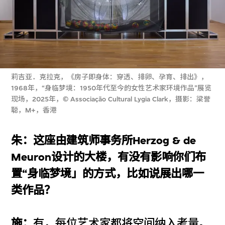
莉吉亚．克拉克，《房子即身体：穿透、排卵、孕育、排出》，
1968年，“身临梦境：1950年代至今的女性艺术家环境作品”展览
现场，2025年，© Associação Cultural Lygia Clark，摄影：梁誉
聪，M+，香港
朱：这座由建筑师事务所Herzog & de
Meuron设计的大楼，有没有影响你们布
置“身临梦境」的方式，比如说展出哪一
类作品？
施：
有，每位艺术家都将空间纳入考量。