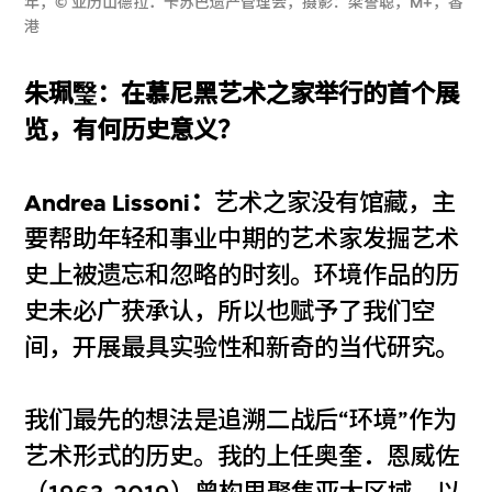
年，© 亚历山德拉．卡苏巴遗产管理会，摄影：梁誉聪，M+，香
港
朱珮瑿：在慕尼黑艺术之家举行的首个展
览，有何历史意义？
Andrea Lissoni：
艺术之家没有馆藏，主
要帮助年轻和事业中期的艺术家发掘艺术
史上被遗忘和忽略的时刻。环境作品的历
史未必广获承认，所以也赋予了我们空
间，开展最具实验性和新奇的当代研究。
我们最先的想法是追溯二战后“环境”作为
艺术形式的历史。我的上任奥奎．恩威佐