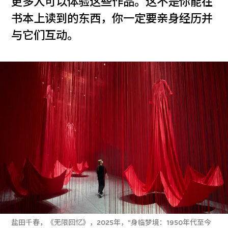
更多人可以体验这些作品。这不是你能在
书本上读到的东西，你一定要亲身经历并
与它们互动。
盐田千春，《无限回忆》，2025年，“身临梦境：1950年代至今