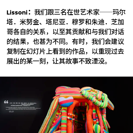
Lissoni：
我们跟三名在世艺术家──玛尔
塔．米努金、塔尼亚．穆罗和朱迪．芝加
哥各自的关系，以至其贡献和与我们对话
的结果，也甚为不同。有时，我们会建议
复制在幻灯片上看到的作品，以重现过去
展出的某一刻，让其故事不致湮没。