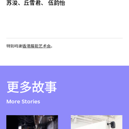
苏浚、丘雪君、 伍韵怡
特别鸣谢
香港展能艺术会
。
更多故事
More Stories