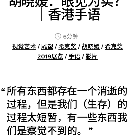
胡晓媛：眼见为实？
｜香港手语
6分钟
视觉艺术
/
雕塑
/
希克奖
/
胡晓媛
/
希克奖
2019展览
/
手语
/
影片
所有东西都存在一个消逝的
过程，但是我们（生存）的
过程太短暂，有一些东西我
们是察觉不到的。