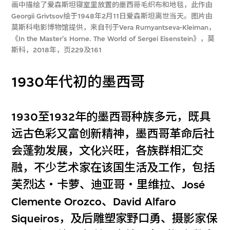
画中描绘了爱森斯坦寝室里放置的墨西哥毛织布和地毯，此作由
Georgii Grivtsov绘于1948年2月11日爱森斯坦离世当天。图片由
莫斯科电影博物馆提供，来自刊于Vera Rumyantseva-Kleiman，
《In the Master's Home. The World of Sergei Eisenstein》，莫
斯科，2018年，页229及161
1930年代初的墨西哥
1930至1932年的墨西哥种族多元，既具
远古色彩又富创新精神，墨西哥革命后社
会蓬勃发展，文化兴旺，各族群相汇交
融，不少艺术家在该国生活及工作，包括
芙烈达‧卡萝、迪亚哥‧里维拉、José
Clemente Orozco、David Alfaro
Siqueiros，及后雕塑家野口勇、摄影家保