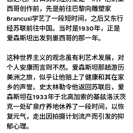
西哥创作前，先是前往巴黎向雕塑家
Brancusi学艺了一段短时间，之后又东行
经苏联前往中国。当时是1930年，正是
爱森斯坦出发到墨西哥的那一年。
这种世界主义的观念虽有利艺术发展，对
个人安康而言则不然。爱森斯坦那趟游历
美洲之旅，似乎让他赔上了健康和其在家
乡的声誉。史太林勒令他返回苏联后，爱
森斯坦在1933年于北高加索的基兹洛沃茨
克一处矿泉疗养地休养了一段时间，以恢
复元气，走出因拍摄计划流产而引发的抑
郁心理。