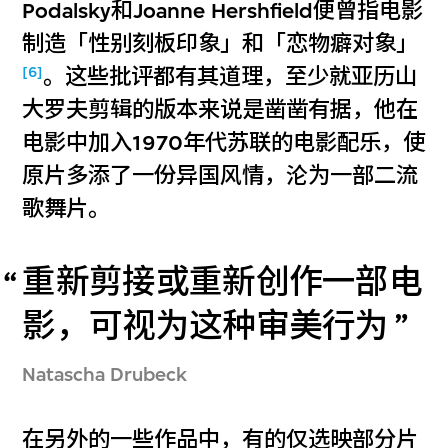
Podalsky和Joanne Hershfield便曾指电影
制造「性别刻板印象」和「恋物癖对象」
[6]
。这些批评都有其道理，至少就亚历山
大罗夫剪辑的版本来说是凿凿有据，他在
电影中加入1970年代苏联的电影配乐，使
原片多添了一份异国风情，沦为一部二流
歌舞片。
重新剪接或重新创作一部电
影，可视为这种审美行为
Natascha Drubeck
在另外的一些作品中，有的仅选映部分片