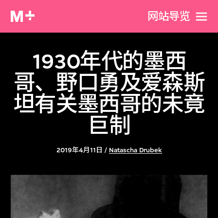
网站导览
1930年代的墨西
哥、野口勇及爱森斯
坦有关墨西哥的未竟
巨制
2019年4月11日 /
Natascha Drubek