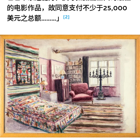
的电影作品，故同意支付不少于25,000
[2]
美元之总额………」