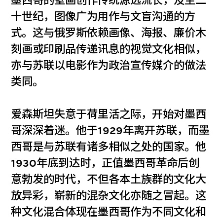
墨西哥的壁画创作传统源远流长，及至二
十世纪，图像广为用作与文盲沟通的方
式。这与俄罗斯依赖画像、海报、廉价木
刻画或印刷品传递讯息的视觉文化相似，
亦与苏联以电影作为政治宣传媒介的做法
类同。
爱森斯坦失意于荷里活之际，开始对墨西
哥深深着迷。他于1929年离开苏联，而墨
西哥是与苏联有诸多相似之处的国家。他
1930年底到达时，正值墨西哥革命后创
意勃发的时代，不但各本土族群的文化大
放异彩，崭新的混杂文化亦随之冒起。这
种文化混合体现在墨西哥作为不同文化和