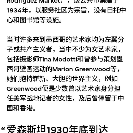
Rodríguez Market），该公共市集建于
1934年，以服务社区为宗旨，设有日托中
心和图书馆等设施。
当时许多来到墨西哥的艺术家均为左翼分
子或共产主义者，当中不少为女艺术家，
包括摄影师Tina Modotti和曾参与策划墨
西哥壁画运动的Marion Greenwood等，
她们抱持崭新、大胆的世界主义，例如
Greenwood便是少数曾以艺术家身分担
任美军战地记者的女性，及后曾停留于中
国和香港。
爱森斯坦1930年底到达