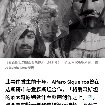
《爱森斯坦的墨西哥录像》（1931年），© 艺术家版权所有， 图
片由Light Cone提供
此事件发生前十年，Alfaro Siqueiros曾在
达斯哥市与爱森斯坦合作，「将爱森斯坦
[3]
的蒙太奇原则延伸至壁画创作之上」
。