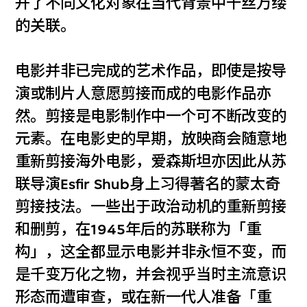
开了不同文化对象在当代背景中千丝万缕
的关联。
电影并非已完成的艺术作品，即使是按导
演或制片人意愿剪接而成的电影作品亦
然。剪接是电影制作中一个可不断改变的
元素。在电影史的早期，放映商会随意地
重新剪接海外电影，爱森斯坦亦因此从苏
联导演Esfir Shub身上习得著名的蒙太奇
剪接技法。一些出于政治动机的重新剪接
和删剪，在1945年后的苏联称为「重
构」，这全都显示电影并非永恒不变，而
是千变万化之物，并会视乎当时主流意识
形态而遭审查，或在新一代人准备「重