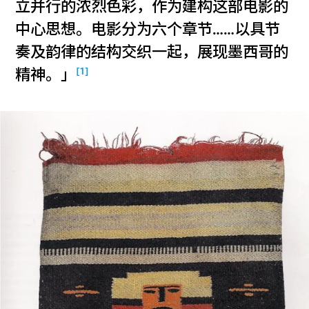
立并行的浓烈色彩，作为建构这部电影的
中心思想。电影分为六个章节……以具节
奏及韵律的结构交织一起，展现墨西哥的
[1]
精神。」