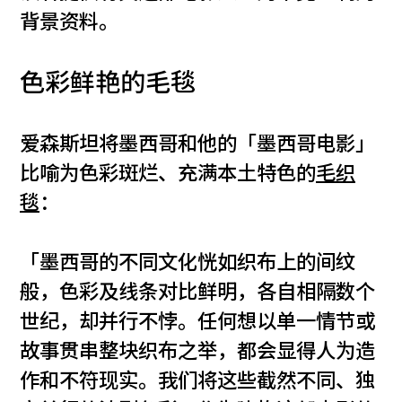
背景资料。
色彩鲜艳的毛毯
爱森斯坦将墨西哥和他的「墨西哥电影」
比喻为色彩斑烂、充满本土特色的
毛织
毯
：
「墨西哥的不同文化恍如织布上的间纹
般，色彩及线条对比鲜明，各自相隔数个
世纪，却并行不悖。任何想以单一情节或
故事贯串整块织布之举，都会显得人为造
作和不符现实。我们将这些截然不同、独