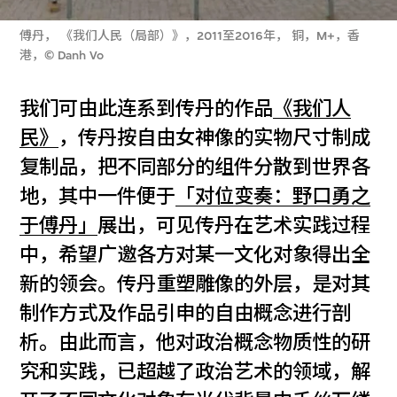
傅丹， 《我们人民（局部）》，2011至2016年， 铜，M+，香
港，© Danh Vo
我们可由此连系到传丹的作品
《我们人
民》
，传丹按自由女神像的实物尺寸制成
复制品，把不同部分的组件分散到世界各
地，其中一件便于
「对位变奏：野口勇之
于傅丹」
展出，可见传丹在艺术实践过程
中，希望广邀各方对某一文化对象得出全
新的领会。传丹重塑雕像的外层，是对其
制作方式及作品引申的自由概念进行剖
析。由此而言，他对政治概念物质性的研
究和实践，已超越了政治艺术的领域，解