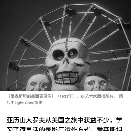
《爱森斯坦的墨西哥录像》（1931年），© 艺术家版权所有， 图
片由Light Cone提供
亚历山大罗夫从美国之旅中获益不少，学
习了荷里活的录影厂运作方式。爱森斯坦