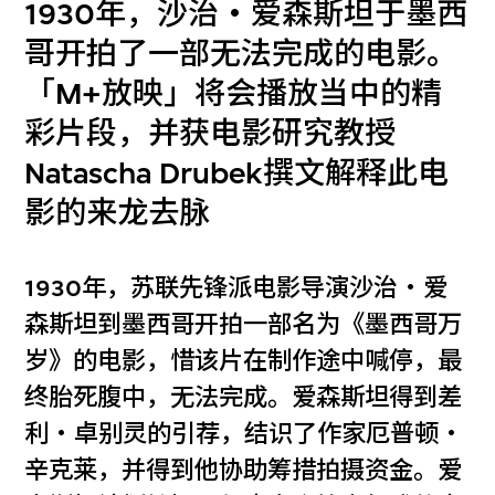
1930年，沙治‧爱森斯坦于墨西
哥开拍了一部无法完成的电影。
「M+放映」将会播放当中的精
彩片段，并获电影研究教授
Natascha Drubek撰文解释此电
影的来龙去脉
1930年，苏联先锋派电影导演沙治‧爱
森斯坦到墨西哥开拍一部名为《墨西哥万
岁》的电影，惜该片在制作途中喊停，最
终胎死腹中，无法完成。爱森斯坦得到差
利‧卓别灵的引荐，结识了作家厄普顿‧
辛克莱，并得到他协助筹措拍摄资金。爱