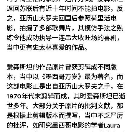
返回苏联后有近十年时间不能拍电影，反
之，亚历山大罗夫回国后参照荷里活电
影，拍摄了多部歌舞片，其模仿手法之熟
练令他成功执导一连串大收旺场的喜剧，
当中更有史太林喜爱的作品。
爱森斯坦的作品原片曾获剪辑成不同版
本，当中以《墨西哥万岁》最为著名，而
这部电影正是出自亚历山大罗夫之手，在
1970年代末剪辑而成，其时爱森斯坦已逝
世多年。大部分关于原片的批判文献，都
是根据此剪辑版本而撰写，当中不乏严厉
的批评，如研究墨西哥电影的学者Laura