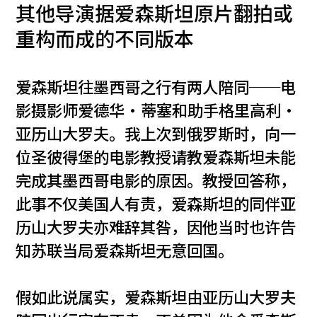
其他导演据爱森斯坦原片翻拍或
重构而成的不同版本
爱森斯坦往墨西哥之行有两人陪同──电
影摄影师爱德华‧蒂塞和助手格里高利‧
亚历山大罗夫。我上次到俄罗斯时，向一
位圣彼得堡的电影教授请教爱森斯坦未能
完成其墨西哥电影的原因。教授回答称，
此事不仅美国人有责，爱森斯坦的同伴亚
历山大罗夫亦难辞其咎，因他当时也许告
知苏联当局爱森斯坦无意回国。
假如此说属实，爱森斯坦由亚历山大罗夫