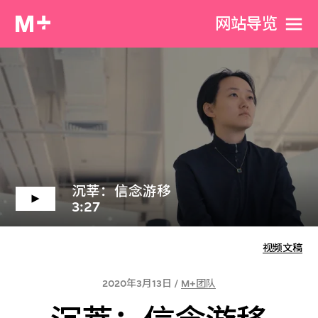
网站导览
沉莘：信念游移
3:27
视频文稿
2020年3月13日 /
M+团队