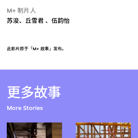
M+ 制片人
苏浚、丘雪君 、伍韵怡
此影片原于「M+ 故事」发布。
更多故事
More Stories