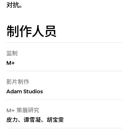
对抗。
制作人员
监制
M+
影片制作
Adam Studios
M+ 策展研究
皮力、谭雪凝、胡宝雯