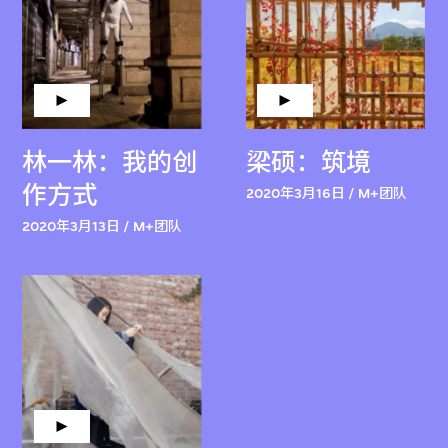
林一林：我的创
梁硕：筑境
作方式
2020年3月16日 / M+团队
2020年3月13日 / M+团队