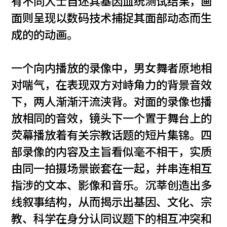
有不同人士自述其基因血统测试结果，画
面则呈现以数码技术捕捉其面部动态而生
成的的动画。
一个向内播放的录像中，男女舞者原地相
对喘气，在表现双方对峙角力的背景音效
下，两人渐渐汗流浃背。对面的录像也播
放相同的音效，镜头下一个置于舞台上的
荧幕播放着有关宗教话题的短片集锦。四
部录像的内容及主旨看似毫不相干，实质
由同一拍摄场景嵌套在一起，并串连相互
指涉的文本、影像和音乐。沉莘创造出多
线叙事结构，从而揭示出基因、文化、宗
教、科学在身分认同议题下的相互冲突和