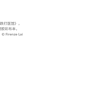
《跌打医馆》，
，塑胶彩布本，
Firenze Lai