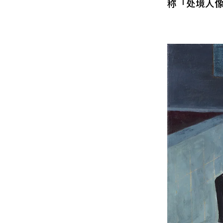
称「处境人