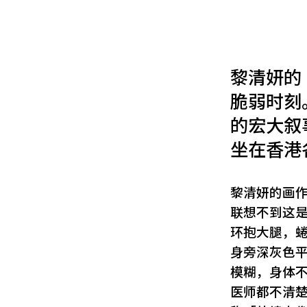
黎清妍的
脆弱时刻
的宏大叙
坐在香港
黎清妍的画
联想不到这
环抱大腿，
身旁深灰色
模糊，身体
医师都不清