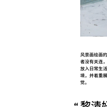
风景画绘画
者没有关连
放入日常生
境，并着重
觉。
黎清