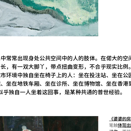
品中常常出现身处公共空间中的人的肢体。在偌大的空
身长，有一双大脚丫，带点扭曲变形，不合乎现实比例
城市环境中独自坐在椅子上的人：坐在投注站、坐在公
院、坐在地铁车厢、坐在诊所、坐在博物馆、坐在香港
似乎独自一人坐着这回事，是某种共通的普世经验。
《婆婆的
笔触
体现