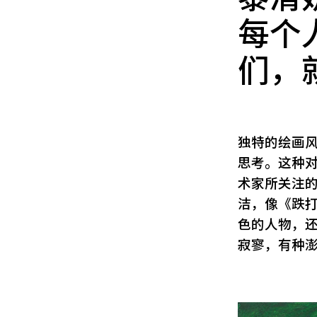
每个
们，
独特的绘画
思考。这种
术家所关注
洁，像《跌
色的人物，
寂寥，有种