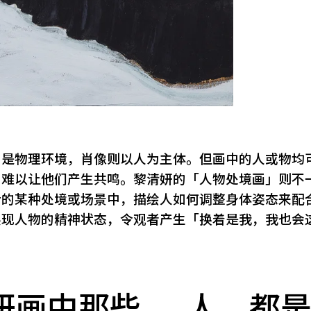
的是物理环境，肖像则以人为主体。但画中的人或物均
，难以让他们产生共鸣。黎清妍的「人物处境画」则不
活的某种处境或场景中，描绘人如何调整身体姿态来配
展现人物的精神状态，令观者产生「换着是我，我也会
妍画中那些……人，都