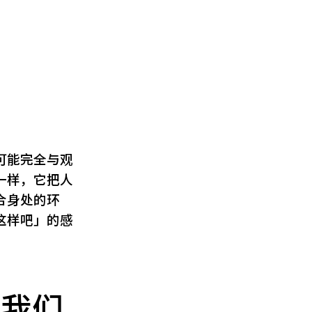
可能完全与观
一样，它把人
合身处的环
这样吧」的感
是我们