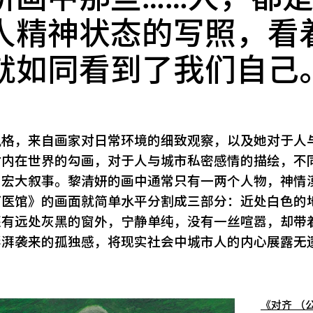
人精神状态的写照，看
就如同看到了我们自己
风格，来自画家对日常环境的细致观察，以及她对于人
对内在世界的勾画，对于人与城市私密感情的描绘，不
的宏大叙事。黎清妍的画中通常只有一两个人物，神情
打医馆》的画面就简单水平分割成三部分：近处白色的
还有远处灰黑的窗外，宁静单纯，没有一丝喧嚣，却带
澎湃袭来的孤独感，将现实社会中城市人的内心展露无
《对齐 （