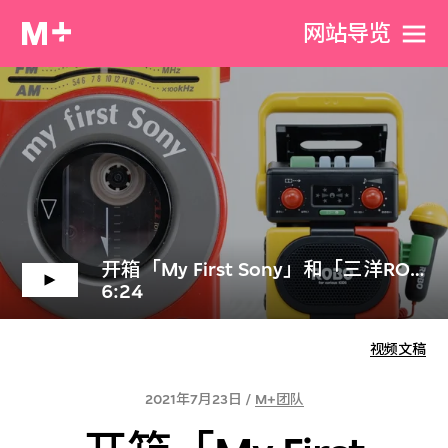
网站导览
开箱「My First Sony」和「三洋ROBO」
6:24
视频文稿
2021年7月23日 /
M+团队