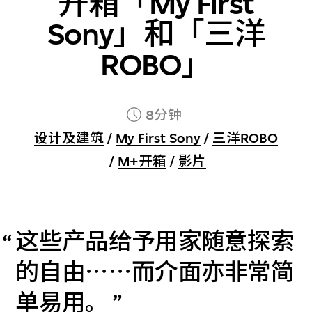
开箱「My First
Sony」和「三洋
ROBO」
8分钟
设计及建筑
/
My First Sony
/
三洋ROBO
/
M+开箱
/
影片
这些产品给予用家随意探索
的自由⋯⋯而介面亦非常简
单易用。