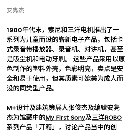
安隽杰
1980年代末，索尼和三洋电机推出了一
系列为儿童而设的崭新电子产品，包括卡
式录音带播放器、录音机、对讲机，甚至
是吸尘机和电动牙刷。 这些产品采用以原
色制作的塑料外壳，色彩明亮，卖点是安
全和易于使用，但其质素可媲美为成人而
设的同类型产品。
M+设计及建筑策展人张俊杰及编辑安隽
杰为馆藏中的
My First Sony
及
三洋ROBO
系列产品「开箱」，讨论产品当中的创