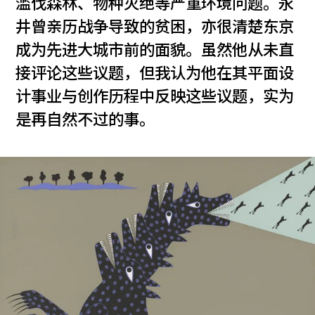
滥伐森林、物种灭绝等严重环境问题。永
井曾亲历战争导致的贫困，亦很清楚东京
成为先进大城市前的面貌。虽然他从未直
接评论这些议题，但我认为他在其平面设
计事业与创作历程中反映这些议题，实为
是再自然不过的事。