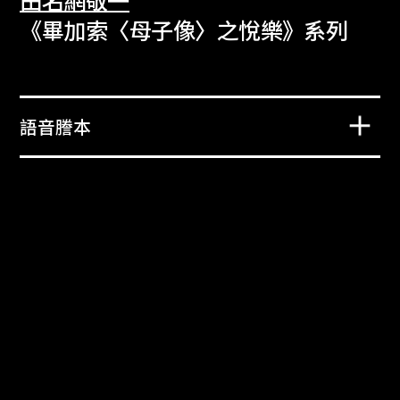
徵。
田名網敬一
《畢加索〈母子像〉之悅樂》系列
Explore the archived audio guide content at
any time and place. Listen to curators,
makers, and guest speakers or learn about
語音謄本
the key visual elements of different objects
and architectural features.
篩選