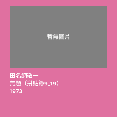
田名網敬一
無題（拼貼簿9_19）
1973