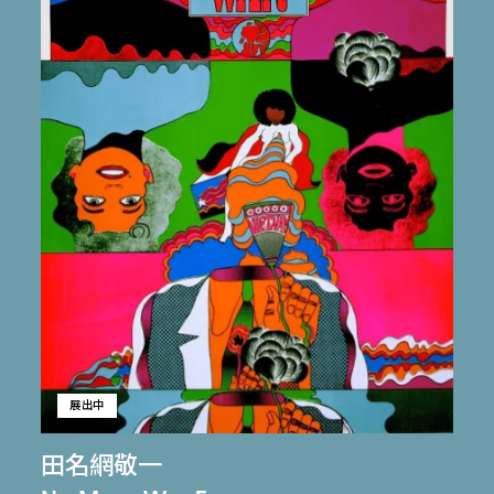
展出中
田名網敬一