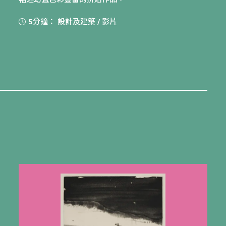
5分鐘：
設計及建築
/
影片