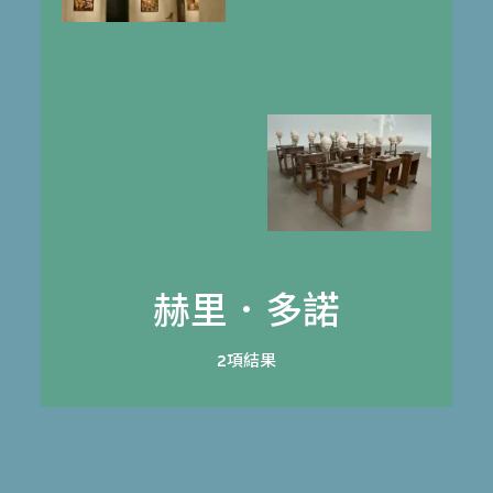
赫里．多諾
2項結果