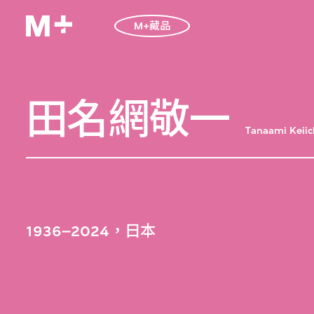
M+藏品
田名網敬一
Tanaami Keiic
1936–2024，日本