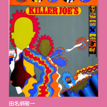
田名網敬一