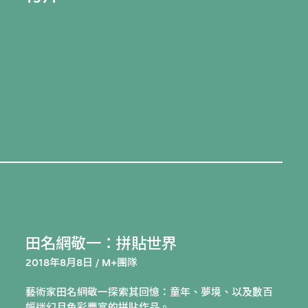
田名網敬一：拼貼世界
2018年8月8日 / M+團隊
藝術家田名網敬一探索其回憶：童年、夢境、以及數百
幅迷幻且色彩豐富的拼貼作品。