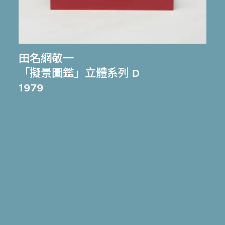
田名網敬一
「擬景圖鑑」立體系列 D
1979