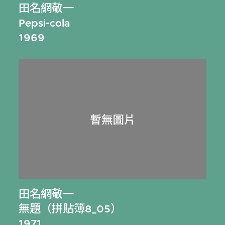
田名網敬一
Pepsi-cola
1969
田名網敬一
無題（拼貼簿8_05）
1971