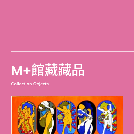
M+館藏藏品
Collection Objects