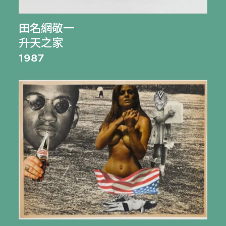
田名網敬一
升天之家
1987