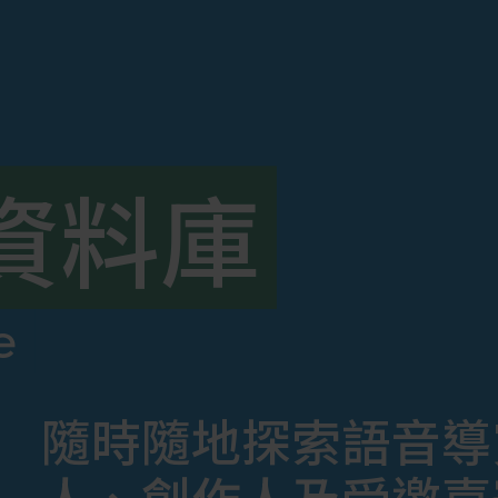
資料庫
e
隨時隨地探索語音導