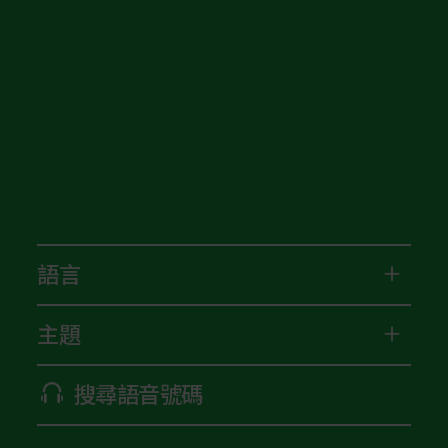
語言
主題