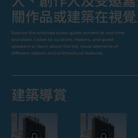
人、創作人及受邀嘉
關作品或建築在視覺
Explore the archived audio guide content at any time
and place. Listen to curators, makers, and guest
speakers or learn about the key visual elements of
different objects and architectural features.
建築導賞