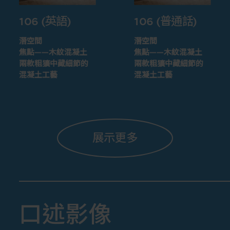
106 (英語)
106 (普通話)
潛空間
潛空間
焦點——木紋混凝土
焦點——木紋混凝土
兩款粗獷中藏細節的
兩款粗獷中藏細節的
混凝土工藝
混凝土工藝
展示更多
口述影像