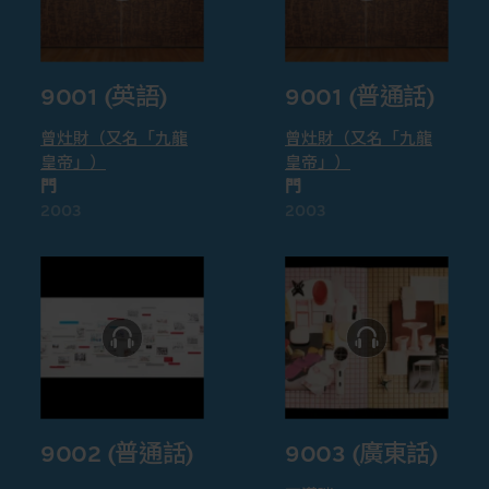
9001 (英語)
9001 (普通話)
曾灶財（又名「九龍
曾灶財（又名「九龍
皇帝」）
皇帝」）
門
門
2003
2003
9002 (普通話)
9003 (廣東話)