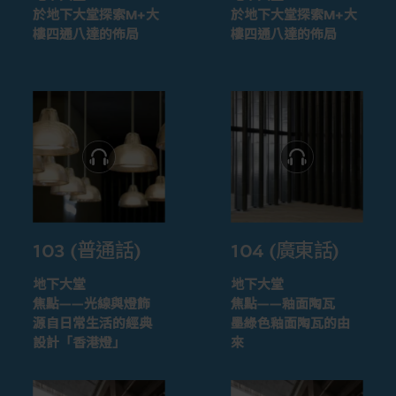
於地下大堂探索M+大
於地下大堂探索M+大
樓四通八達的佈局
樓四通八達的佈局
103 (普通話)
104 (廣東話)
地下大堂
地下大堂
焦點——光線與燈飾
焦點——釉面陶瓦
源自日常生活的經典
墨綠色釉面陶瓦的由
設計「香港燈」
來