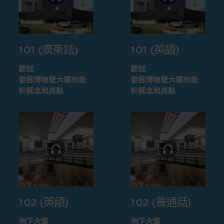
101 (廣東話)
101 (英語)
歡迎
歡迎
發掘博物館大樓的設
發掘博物館大樓的設
計概念和亮點
計概念和亮點
102 (英語)
102 (普通話)
地下大堂
地下大堂