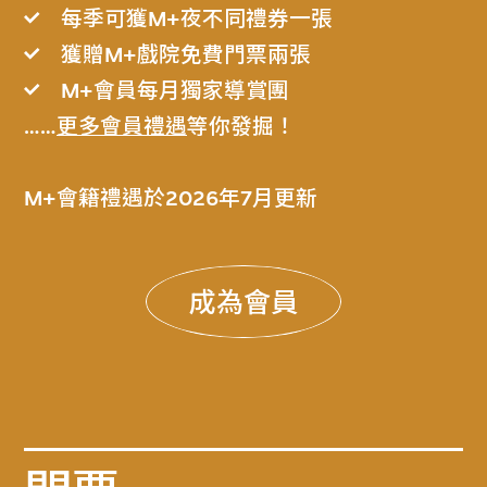
每季可獲M+夜不同禮券一張
獲贈M+戲院免費門票兩張
M+會員每月獨家導賞團
……
更多會員禮遇
等你發掘！
M+會籍禮遇於2026年7月更新
成為會員