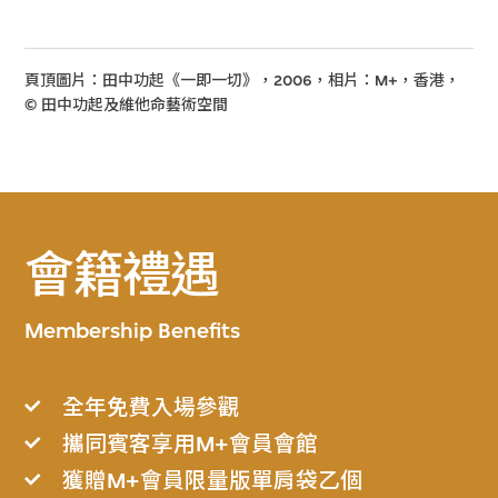
頁頂圖片：田中功起《一即一切》，2006，相片：M+，香港，
© 田中功起及維他命藝術空間
會籍禮遇
Membership Benefits
全年免費入場參觀
攜同賓客享用M+會員會館
獲贈M+會員限量版單肩袋乙個