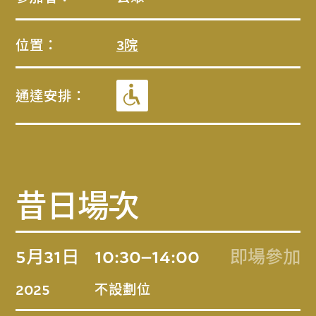
位置：
3院
通達安排：
昔日場次
5月31日
10:30–14:00
即場參加
不設劃位
2025