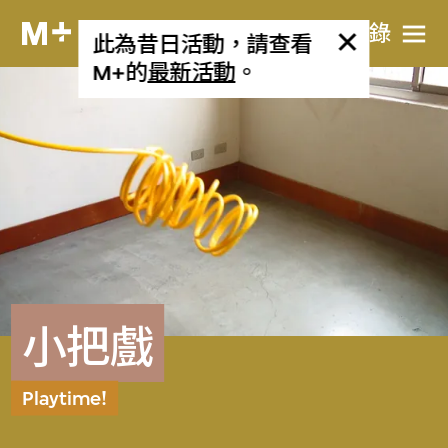
目​錄
此為昔日活動，請查看
M+的
最新活動
。
小把戲
Playtime!