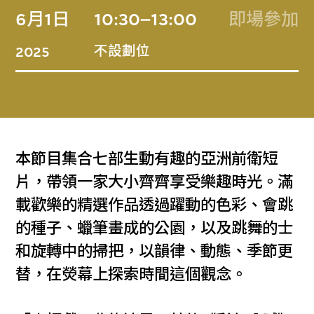
6月1日
10:30–13:00
即場參加
不設劃位
2025
本節目集合七部生動有趣的亞洲前衛短
片，帶領一家大小齊齊享受樂趣時光。滿
載歡樂的精選作品透過躍動的色彩、會跳
的種子、蠟筆畫成的公園，以及跳舞的士
和旋轉中的掃把，以韻律、動態、季節更
替，在熒幕上探索時間這個觀念。