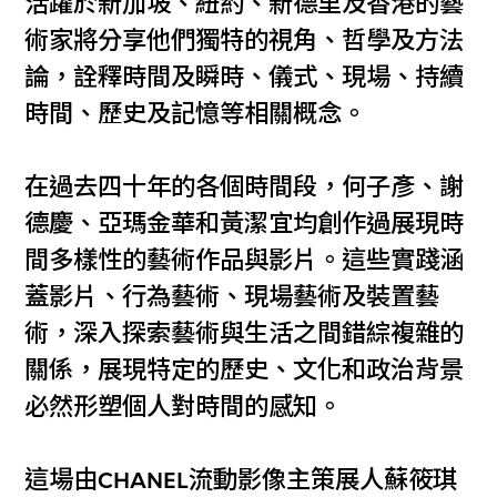
活躍於新加坡、紐約、新德里及香港的藝
術家將分享他們獨特的視角、哲學及方法
論，詮釋時間及瞬時、儀式、現場、持續
時間、歷史及記憶等相關概念。
在過去四十年的各個時間段，何子彥、謝
德慶、亞瑪金華和黃潔宜均創作過展現時
間多樣性的藝術作品與影片。這些實踐涵
蓋影片、行為藝術、現場藝術及裝置藝
術，深入探索藝術與生活之間錯綜複雜的
關係，展現特定的歷史、文化和政治背景
必然形塑個人對時間的感知。
這場由CHANEL流動影像主策展人蘇筱琪