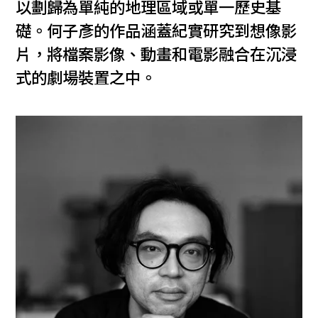
以劃歸為單純的地理區域或單一歷史基
礎。何子彥的作品涵蓋紀實研究到想像影
片，將檔案影像、動畫和電影融合在沉浸
式的劇場裝置之中。