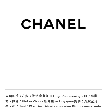
頁頂圖片：左起：謝德慶肖像 © Hugo Glendinning；何子彥肖
像，攝影：Stefan Khoo，相片由a+ Singapore提供；黃潔宜肖
像，相片由藝術家及 The Chinati Foundation 提供，Donald Judd