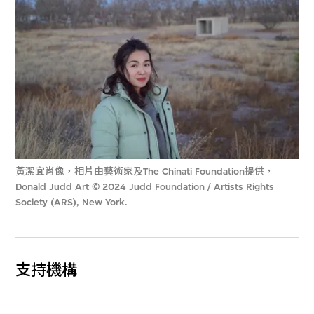
黃潔宜肖像，相片由藝術家及The Chinati Foundation提供，
Donald Judd Art © 2024 Judd Foundation / Artists Rights
Society (ARS), New York.
支持機構