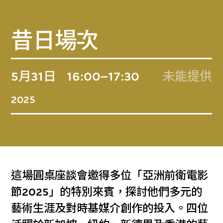
昔日場次
5月31日
16:00–17:30
未能提供
2025
這場圓桌座談會邀得多位「亞洲前衛電影
節2025」的特別來賓，探討他們多元的
藝術生涯及對時基媒介創作的投入。四位