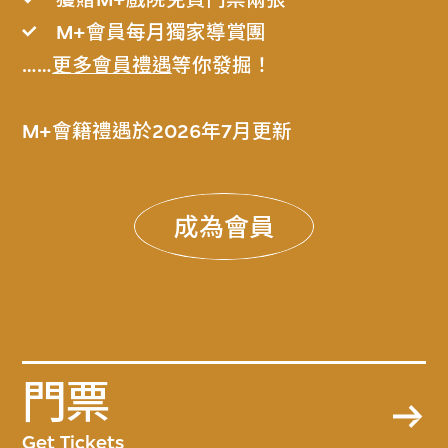
M+會員每月獨家導賞團
……
更多會員禮遇
等你發掘！
M+會籍禮遇於2026年7月更新
成為會員
門票
Get Tickets