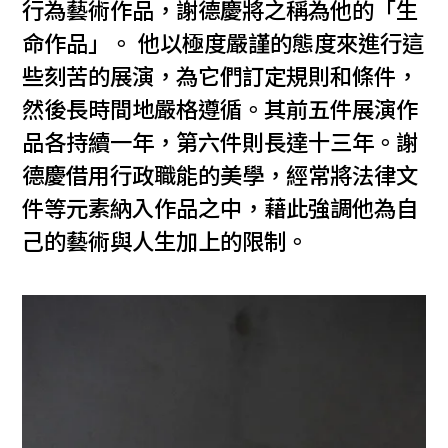
行為藝術作品，謝德慶將之稱為他的「生
命作品」。 他以極度嚴謹的態度來進行這
些刻苦的展演，為它們訂定規則和條件，
然後長時間地嚴格遵循。其前五件展演作
品各持續一年，第六件則長達十三年。謝
德慶借用行政職能的美學，經常將法律文
件等元素納入作品之中，藉此強調他為自
己的藝術與人生加上的限制。