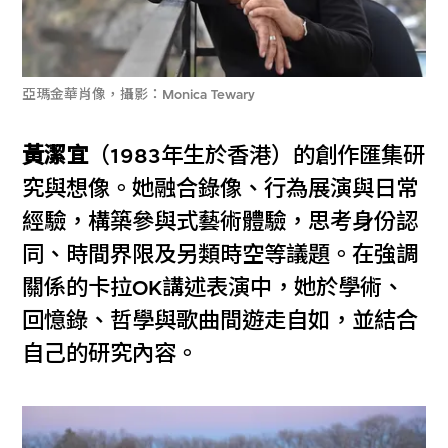
亞瑪金華肖像，攝影：Monica Tewary
黃潔宜
（1983年生於香港）的創作匯集研
究與想像。她融合錄像、行為展演與日常
經驗，構築參與式藝術體驗，思考身份認
同、時間界限及另類時空等議題。在強調
關係的卡拉OK講述表演中，她於學術、
回憶錄、哲學與歌曲間遊走自如，並結合
自己的研究內容。