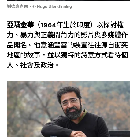
謝德慶肖像，© Hugo Glendinning
亞瑪金華
（1964年生於印度）以探討權
力、暴力與正義間角力的影片與多媒體作
品聞名。他意涵豐富的裝置往往源自衝突
地區的故事，並以獨特的詩意方式看待個
人、社會及政治。