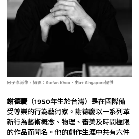
何子彥肖像，攝影：Stefan Khoo，由a+ Singapore提供
謝德慶
（1950年生於台灣）是在國際備
受尊崇的行為藝術家。謝德慶以一系列革
新行為藝術概念、物理、審美及時間極限
的作品而聞名。他的創作生涯中共有六件