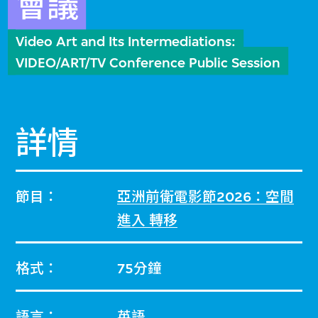
會議
Video Art and Its Intermediations:
VIDEO/ART/TV Conference Public Session
詳情
節目：
亞洲前衛電影節2026：空間
進入 轉移
格式：
75分鐘
語言：
英語