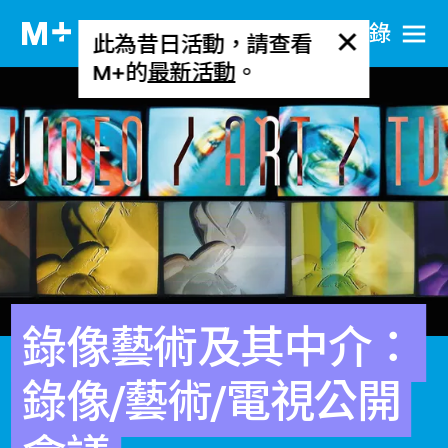
目​錄
此為昔日活動，請查看
M+的
最新活動
。
錄像藝術及其中介：
錄像/藝術/電視公開