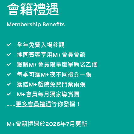
會籍禮遇
Membership Benefits
全年免費入場參觀
攜同賓客享用M+會員會館
獲贈M+會員限量版單肩袋乙個
每季可獲M+夜不同禮券一張
獲贈M+戲院免費門票兩張
M+會員每月獨家導賞團
……
更多會員禮遇
等你發掘！
M+會籍禮遇於2026年7月更新