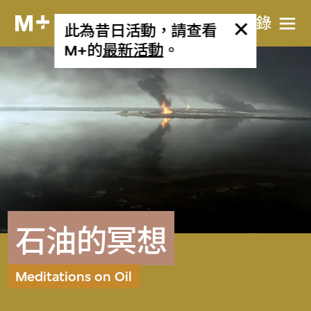
目​錄
此為昔日活動，請查看
M+的
最新活動
。
石油的冥想
Meditations on Oil