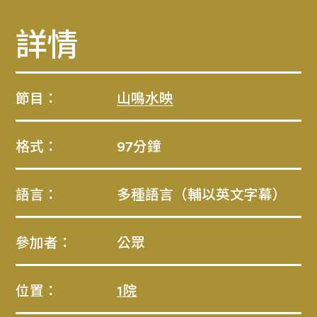
詳情
節目：
山鳴水映
格式：
97分鐘
語言：
多種語言（輔以英文字幕）
參加者：
公眾
位置：
1院