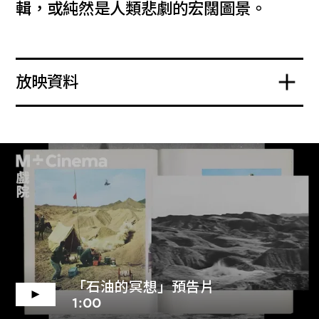
輯，或純然是人類悲劇的宏闊圖景。
放映資料
「石油的冥想」預告片
1:00