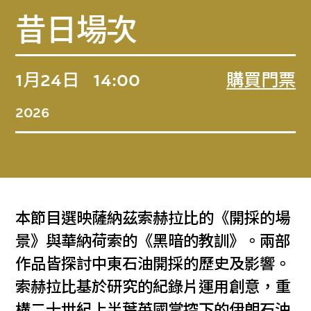
昔日場次
1月24日
14:00
購買門票
2026
本節目選映薩納茲索赫拉比的《開採的場
景》與華納荷索的《黑暗的教訓》。兩部
作品皆探討中東石油開採的歷史及影響。
索赫拉比基於研究的紀錄片運用創意，重
構二十世紀上半葉英國掌控下的伊朗石油