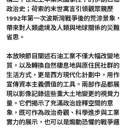
政治史；荷索的末世寓言引領觀眾親歷
1992年第一次波斯灣戰爭後的荒涼景象，
帶來對人類處境及人類與地球關係的災難
省思。
本放映節目闡述石油工業不僅大幅改變地
質，以及轉換自然棲息地與原住民社群的
生活方式，更是西方現代化計劃中，用作
宣傳資本主義價值的工具。兩部作品都展
現以影像記錄這些重大土地變更的視覺力
量。它們揭示了充滿政治詮釋空間的意
象，既可作為政治奇觀、科學進步與工業
實力的展示，也可以是煽動恐懼的戰爭邏