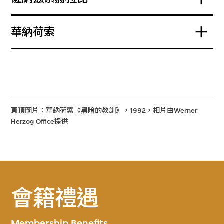
華納荷索
頁頂圖片：華納荷索《黑暗的教訓》，1992，相片由Werner
Herzog Office提供
會籍禮遇
Membership Benefits