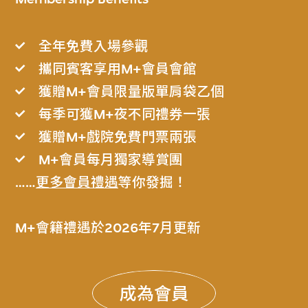
全年免費入場參觀
攜同賓客享用M+會員會館
獲贈M+會員限量版單肩袋乙個
每季可獲M+夜不同禮券一張
獲贈M+戲院免費門票兩張
M+會員每月獨家導賞團
……
更多會員禮遇
等你發掘！
M+會籍禮遇於2026年7月更新
成為會員