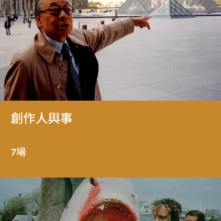
創作人與事
7場