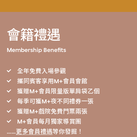
會籍禮遇
Membership Benefits
全年免費入場參觀
攜同賓客享用M+會員會館
獲贈M+會員限量版單肩袋乙個
每季可獲M+夜不同禮券一張
獲贈M+戲院免費門票兩張
M+會員每月獨家導賞團
……
更多會員禮遇
等你發掘！