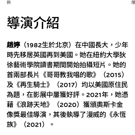
供
導演介紹
趙婷
（1982生於北京）在中國長大，少年
時先移居英國再到美國。她在紐約大學狄
徐藝術學院讀書期間開始拍攝短片。她的
首兩部長片《哥哥教我唱的歌》（2015）
及《再生騎士》（2017）均以美國原住民
為題，在影展中屢獲好評。2021年，她憑
藉《浪跡天地》（2020）獲頒奧斯卡金
像獎最佳導演，其後執導了漫威的《永恆
族》（2021）。