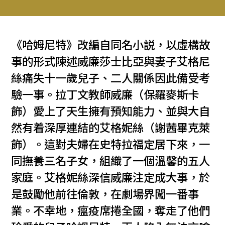
《哈姆尼特》改編自同名小説，以虛構故
事的形式陳述威廉莎士比亞與妻子艾格尼
絲痛失十一歲兒子、二人關係因此備受考
驗一事。拉丁文教師威廉（保羅麥斯卡
飾）愛上了天生擁有預知能力、並與大自
然有着深厚連結的艾格妮絲（謝茜畢克萊
飾）。這對夫婦在史特拉福定居下來，一
同撫養三名子女，組織了一個溫馨的五人
家庭。艾格妮絲深信威廉注定成大事，於
是鼓勵他前往倫敦，在劇場界闖一番事
業。不幸地，瘟疫席捲全國，奪走了他們