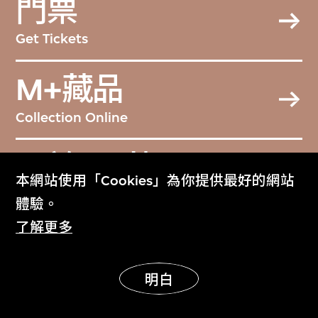
門票
Get Tickets
M+藏品
Collection Online
關於M+藏品
本網站使用「Cookies」為你提供最好的網站
About the Collection
體驗。
了解更多
M+雜誌
M+ Magazine
明白