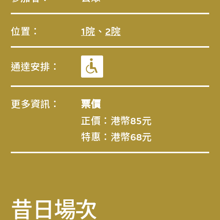
位置：
1院
、
2院
通達安排：
更多資訊：
票價
正價：港幣85元
特惠：港幣68元
昔日場次