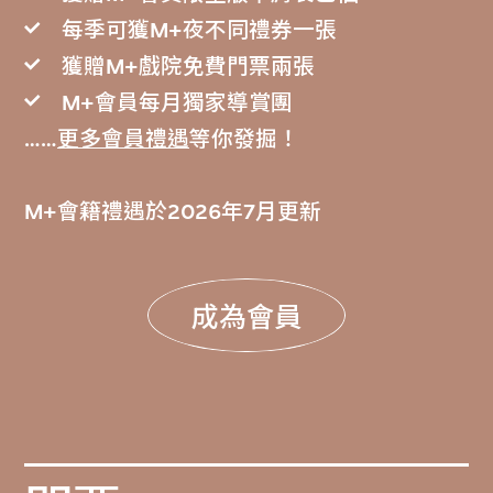
每季可獲M+夜不同禮券一張
獲贈M+戲院免費門票兩張
M+會員每月獨家導賞團
……
更多會員禮遇
等你發掘！
M+會籍禮遇於2026年7月更新
成為會員