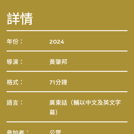
詳情
年份：
2024
導演：
黃肇邦
格式：
71分鐘
語言：
廣東話（輔以中文及英文字
幕）
參加者：
公眾