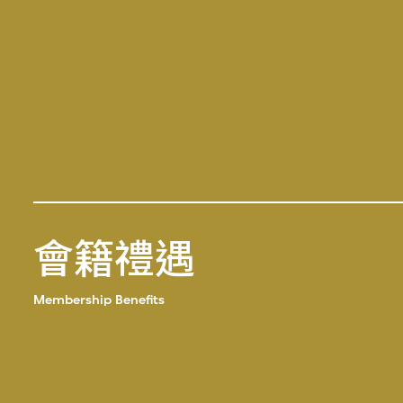
會籍禮遇
Membership Benefits