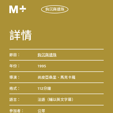
鈎沉與遺珠
詳情
節目：
鈎沉與遺珠
年份：
1995
導演：
尚皮亞桑里、馬克卡羅
格式：
112分鐘
語言：
法語（輔以英文字幕）
參加者：
公眾