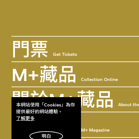
門票
Get Tickets
M+藏品
Collection Online
關於M+藏品
About the
本網站使用「Cookies」為你
提供最好的網站體驗。
M+雜誌
了解更多
M+ Magazine
明白