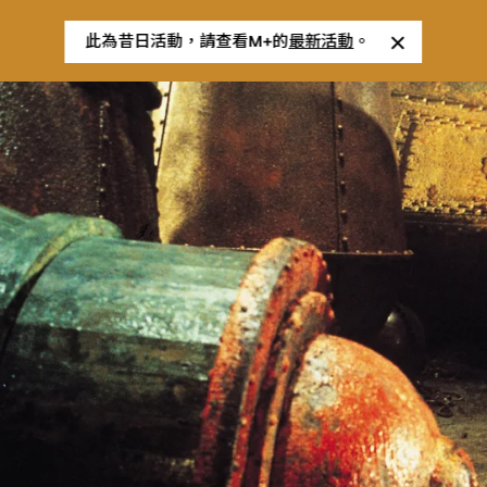
此為昔日活動，請查看M+的
最新活動
。