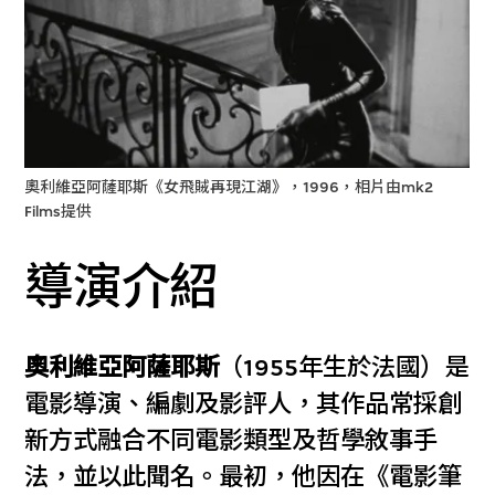
奧利維亞阿薩耶斯《女飛賊再現江湖》，1996，相片由mk2
Films提供
導演介紹
奧利維亞阿薩耶斯
（1955年生於法國）是
電影導演、編劇及影評人，其作品常採創
新方式融合不同電影類型及哲學敘事手
法，並以此聞名。最初，他因在《電影筆