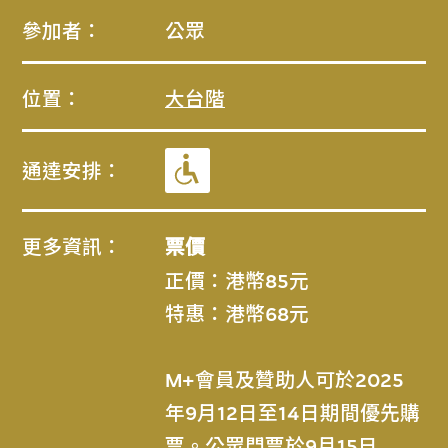
參加者：
公眾
位置：
大台階
通達安排：
更多資訊：
票價
正價：港幣85元
特惠：港幣68元
M+會員及贊助人可於2025
年9月12日至14日期間優先購
票。公眾門票於9月15日