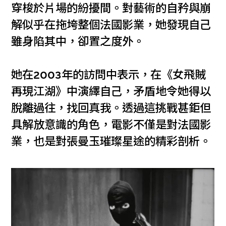
穿梭於片場的紛擾間。對藝術的自矜與崩
解似乎在拖垮整個法國影業，她發現自己
雖身陷其中，卻置之度外。
她在2003年的訪問中表示，在《女飛賊
再現江湖》中演繹自己，矛盾地令她得以
脫離過往，找回真我。透過這挑戰甚鉅但
具解放意識的角色，電影不僅是對法國影
業，也是對張曼玉璀璨星途的精彩剖析。