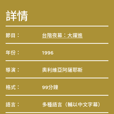
詳情
節目：
台階夜幕：大躍進
年份：
1996
導演：
奧利維亞阿薩耶斯
格式：
99分鐘
語言：
多種語言（輔以中文字幕）