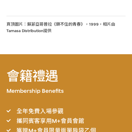
頁頂圖片：蘇菲亞哥普拉《鎖不住的青春》，1999，相片由
Tamasa Distribution提供
會籍禮遇
Membership Benefits
全年免費入場參觀
攜同賓客享用M+會員會館
獲贈M+會員限量版單肩袋乙個