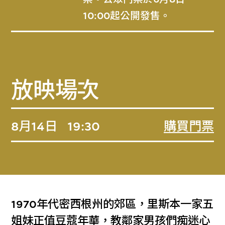
10:00起公開發售。
放映場次
8月14日
19:30
購買門票
1970年代密西根州的郊區，里斯本一家五
姐妹正值豆蔻年華，教鄰家男孩們痴迷心