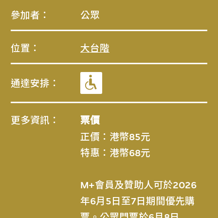
參加者：
公眾
位置：
大台階
通達安排：
更多資訊：
票價
正價：港幣85元
特惠：港幣68元
M+會員及贊助人可於2026
年6月5日至7日期間優先購
票。公眾門票於6月8日