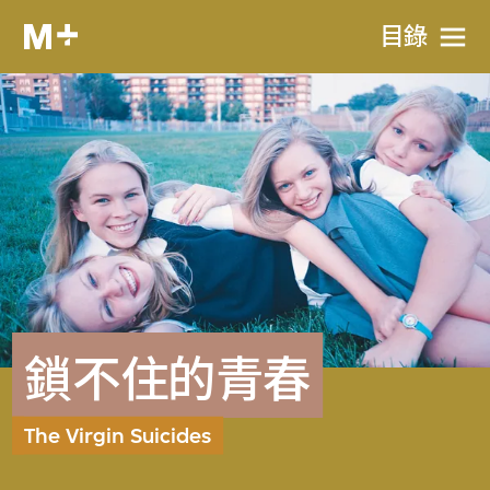
目​錄
鎖不住的青春
The Virgin Suicides