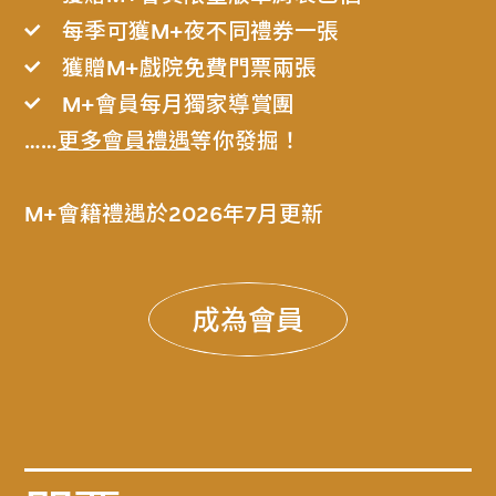
每季可獲M+夜不同禮券一張
獲贈M+戲院免費門票兩張
M+會員每月獨家導賞團
……
更多會員禮遇
等你發掘！
M+會籍禮遇於2026年7月更新
成為會員