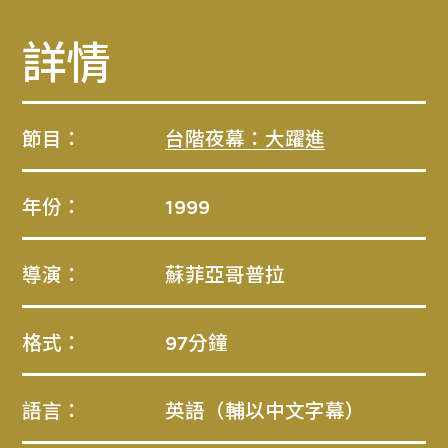
詳情
節目：
台階夜幕：大躍進
年份：
1999
導演：
蘇菲亞哥普拉
格式：
97分鐘
語言：
英語（輔以中文字幕）