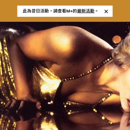
此為昔日活動，請查看M+的
最新活動
。