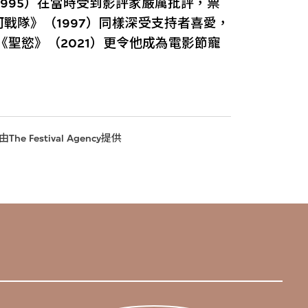
1995）在當時受到影評家嚴厲批評，票
戰隊》（1997）同樣深受支持者喜愛，
《聖慾》（2021）更令他成為電影節寵
estival Agency提供