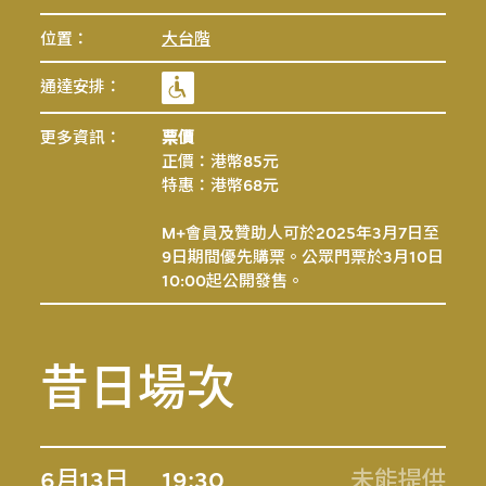
位置：
大台階
通達安排：
更多資訊：
票價
正價：港幣85元
特惠：港幣68元
M+會員及贊助人可於2025年3月7日至
9日期間優先購票。公眾門票於3月10日
10:00起公開發售。
昔日場次
6月13日
19:30
未能提供