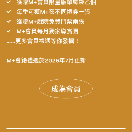
獲贈M+會員限量版單肩袋乙個
每季可獲M+夜不同禮券一張
獲贈M+戲院免費門票兩張
M+會員每月獨家導賞團
……
更多會員禮遇
等你發掘！
M+會籍禮遇於2026年7月更新
成為會員