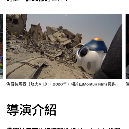
佛羅杭馬西《烽火A.I.》，2020年，相片由Morituri Films提供
佛
導演介紹