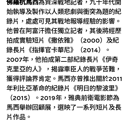
佛羅杭馬西
為資深戰地記者，九十年代開
始執導及製作以人類悲劇與衝突為題的紀
錄片，處處可見其戰地報導經驗的影響。
他曾在阿富汗擔任獨立記者，其後將經歷
拍成實驗短片《撒依雅》（2000）及紀
錄長片《指揮官卡華尼》（2014）。
2007年，他拍成第二部紀錄長片《伊奇
克里亞的人》，揭露車臣人的戰爭苦難，
獲得評論界肯定。馬西亦曾推出關於2011
年利比亞革命的紀錄片《明日的黎波里》
（2015）。2019年，雅典前衛電影節為
馬西舉辦回顧展，選映了一系列短片及長
片作品。