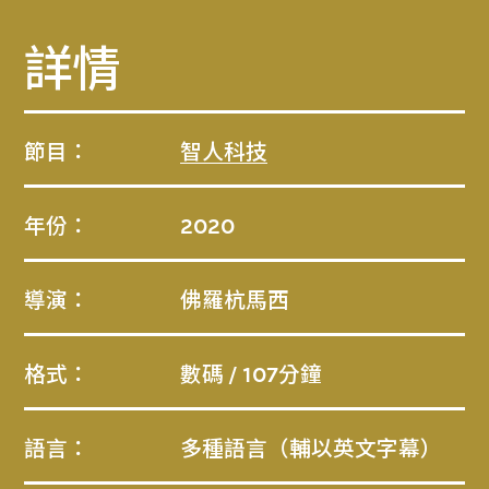
詳情
節目：
智人科技
年份：
2020
導演：
佛羅杭馬西
格式：
數碼 / 107分鐘
語言：
多種語言（輔以英文字幕）