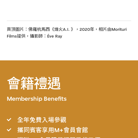
頁頂圖片：佛羅杭馬西《烽火A.I. 》，2020年，相片由Morituri
Films提供，攝影師：Éve Ray
會籍禮遇
Membership Benefits
全年免費入場參觀
攜同賓客享用M+會員會館