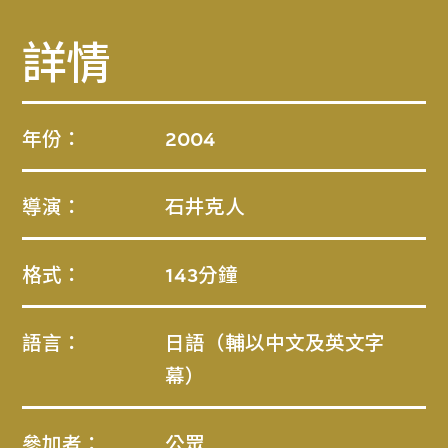
詳情
年份：
2004
導演：
石井克人
格式：
143分鐘
語言：
日語（輔以中文及英文字
幕）
參加者：
公眾