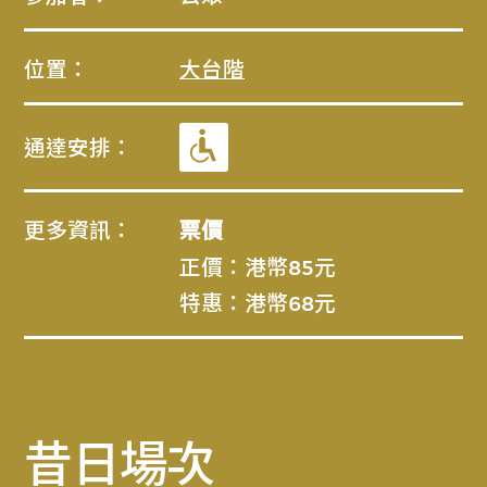
位置：
大台階
通達安排：
更多資訊：
票價
正價：港幣85元
特惠：港幣68元
昔日場次