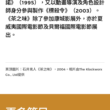
諾》（1995），又以動畫導演及角色設計
師身分參與製作《標殺令》（2003）。
《茶之味》除了參加康城影展外，亦於夏
威夷國際電影節及貝爾福國際電影節展
出。
頁頂圖片：石井克人《茶之味》，2004，相片由The Klockworx
Co., Ltd提供