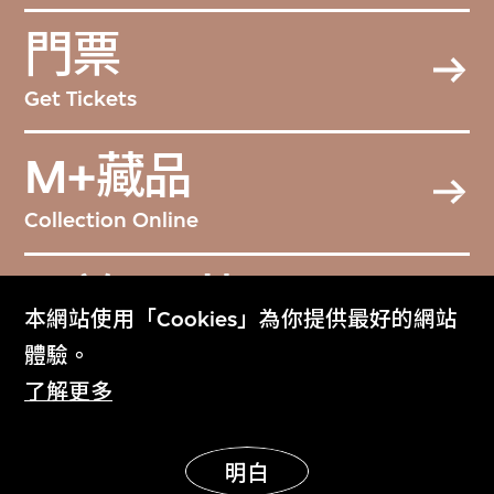
門票
Get Tickets
M+藏品
Collection Online
關於M+藏品
本網站使用「Cookies」為你提供最好的網站
About the Collection
體驗。
了解更多
M+雜誌
M+ Magazine
明白