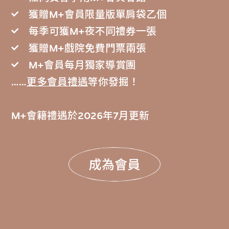
獲贈M+會員限量版單肩袋乙個
每季可獲M+夜不同禮券一張
獲贈M+戲院免費門票兩張
M+會員每月獨家導賞團
……
更多會員禮遇
等你發掘！
M+會籍禮遇於2026年7月更新
成為會員