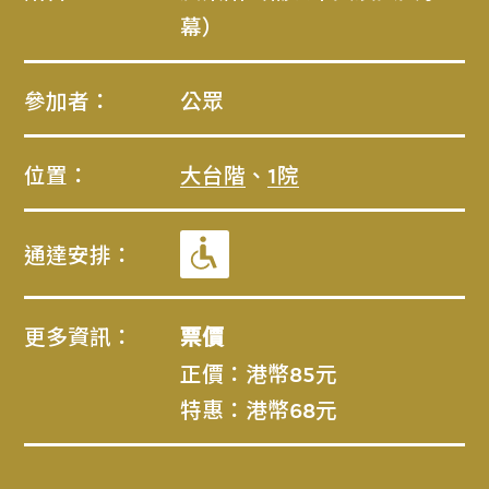
幕）
參加者：
公眾
位置：
大台階
、
1院
通達安排：
更多資訊：
票價
正價：港幣85元
特惠：港幣68元