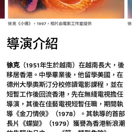
徐克《小倩》，1997，相片由電影工作室提供
徐
導演介紹
徐克
（1951年生於越南）在越南長大，後
移居香港。中學畢業後，他留學美國，在
德州大學奧斯汀分校修讀電影課程，並在
短暫工作後回流香港，先在無綫電視擔任
導演，其後在佳藝電視短暫任職，期間執
導《金刀情俠》（1978）。其執導的首部
長片《蝶變》（1979）獲譽為香港新浪潮