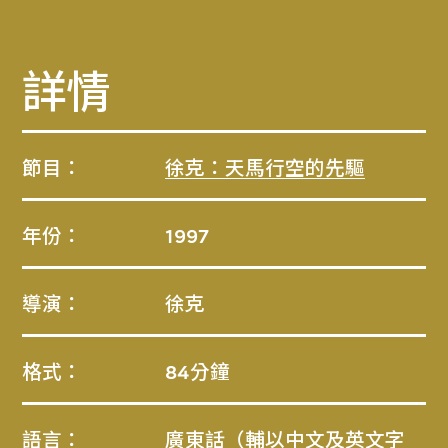
詳情
節目：
徐克：天馬行空的先驅
年份：
1997
導演：
徐克
格式：
84分鐘
語言：
廣東話（輔以中文及英文字