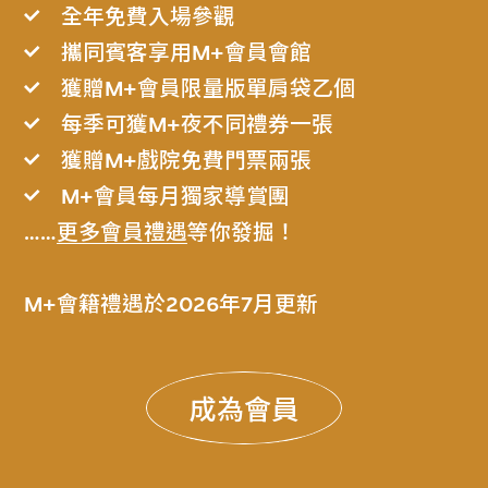
全年免費入場參觀
攜同賓客享用M+會員會館
獲贈M+會員限量版單肩袋乙個
每季可獲M+夜不同禮券一張
獲贈M+戲院免費門票兩張
M+會員每月獨家導賞團
……
更多會員禮遇
等你發掘！
M+會籍禮遇於2026年7月更新
成為會員