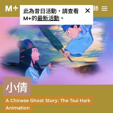
目​錄
此為昔日活動，請查看
M+的
最新活動
。
小倩
A Chinese Ghost Story: The Tsui Hark
Animation