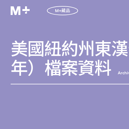
M+藏品
美國紐約州東漢普
年）檔案資料
Archi