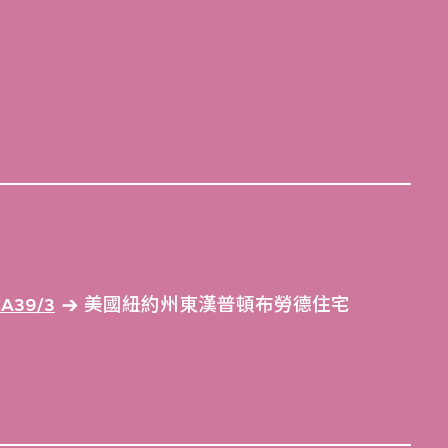
39/3
美國紐約州東漢普頓布勞德住宅