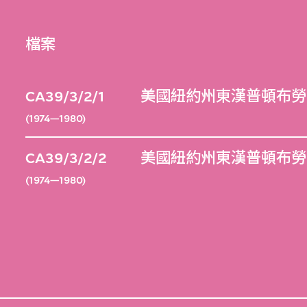
檔案
CA39/3/2/1
美國紐約州東漢普頓布勞德
(1974—1980)
CA39/3/2/2
美國紐約州東漢普頓布勞德
(1974—1980)