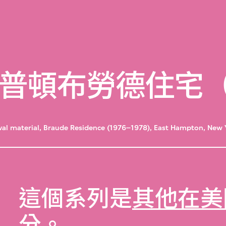
頓布勞德住宅（19
val material, Braude Residence (1976–1978), East Hampton, New 
這個系列是
其他在美
分。