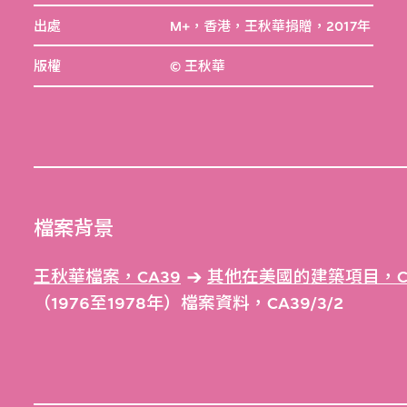
出處
M+，香港，王秋華捐贈，2017年
版權
© 王秋華
檔案背景
王秋華檔案，CA39
其他在美國的建築項目，CA
（1976至1978年）檔案資料，CA39/3/2