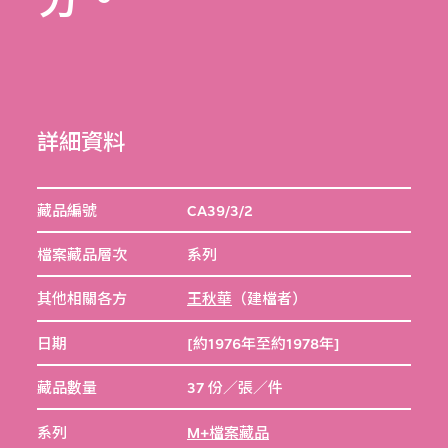
詳細資料
藏品編號
CA39/3/2
檔案藏品層次
系列
其他相關各方
王秋華
（建檔者）
日期
[約1976年至約1978年]
藏品數量
37 份／張／件
系列
M+檔案藏品