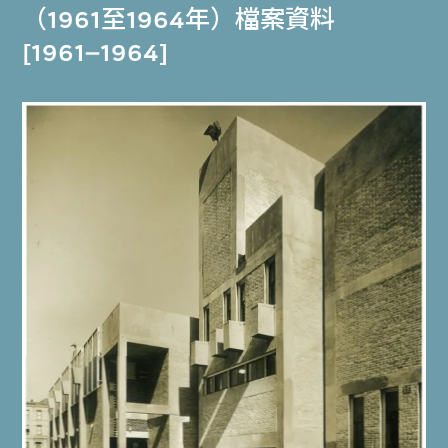
（1961至1964年）檔案資料
[1961–1964]