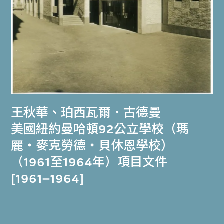
王秋華
、
珀西瓦爾．古德曼
美國紐約曼哈頓92公立學校（瑪
麗‧麥克勞德‧貝休恩學校）
（1961至1964年）項目文件
[1961–1964]