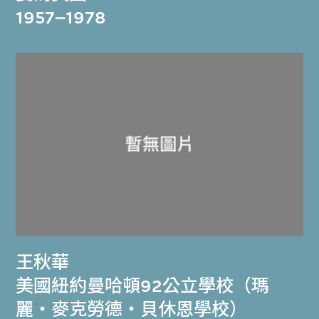
1957–1978
王秋華
美國紐約曼哈頓92公立學校（瑪
麗‧麥克勞德‧貝休恩學校）