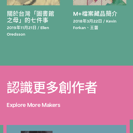
關於台灣「圖書館
M+檔案藏品簡介
之母」的七件事
2018年3月22日 / Kevin
2019年11月21日 / Ellen
Forkan、王蕾
Oredsson
認識更多創作者
Explore More Makers