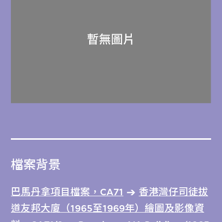
檔案背景
巴馬丹拿項目檔案，CA71
香港灣仔司徒拔
道友邦大廈（1965至1969年）繪圖及影像資