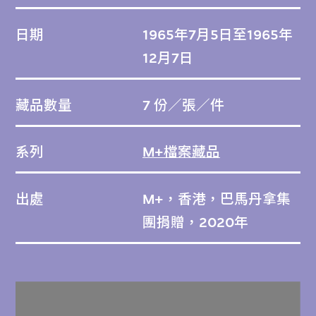
日期
1965年7月5日至1965年
12月7日
藏品數量
7 份／張／件
系列
M+檔案藏品
出處
M+，香港，巴馬丹拿集
團捐贈，2020年