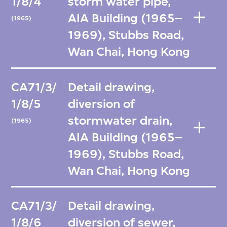
1/8/4
storm water pipe,
AIA Building (1965–
(1965)
1969), Stubbs Road,
Wan Chai, Hong Kong
CA71/3/
Detail drawing,
1/8/5
diversion of
stormwater drain,
(1965)
AIA Building (1965–
1969), Stubbs Road,
Wan Chai, Hong Kong
CA71/3/
Detail drawing,
1/8/6
diversion of sewer,