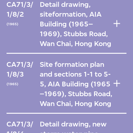
CA71/3/
Detail drawing,
1/8/2
siteformation, AIA
Building (1965–
(1965)
1969), Stubbs Road,
Wan Chai, Hong Kong
CA71/3/
Site formation plan
1/8/3
and sections 1-1 to 5-
5, AIA Building (1965
(1965)
–1969), Stubbs Road,
Wan Chai, Hong Kong
CA71/3/
Detail drawing, new