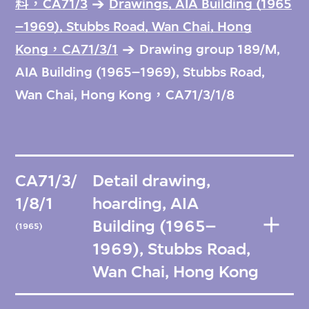
料，CA71/3
Drawings, AIA Building (1965
–1969), Stubbs Road, Wan Chai, Hong
Kong，CA71/3/1
Drawing group 189/M,
AIA Building (1965–1969), Stubbs Road,
Wan Chai, Hong Kong，CA71/3/1/8
CA71/3/
Detail drawing,
1/8/1
hoarding, AIA
Building (1965–
(1965)
1969), Stubbs Road,
Wan Chai, Hong Kong