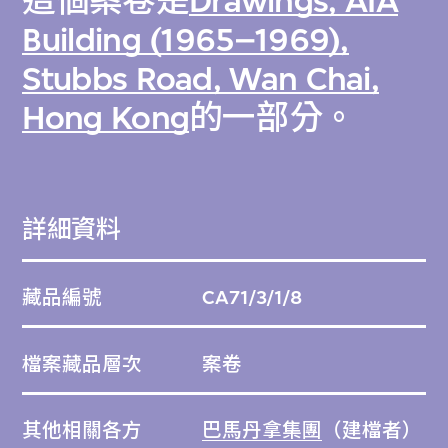
這個案卷是
Drawings, AIA
Building (1965–1969),
Stubbs Road, Wan Chai,
Hong Kong
的一部分。
詳細資料
藏品編號
CA71/3/1/8
檔案藏品層次
案卷
其他相關各方
巴馬丹拿集團
（建檔者）