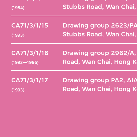
Stubbs Road, Wan Chai
(1984)
CA71/3/1/15
Drawing group 2623/PA2
Stubbs Road, Wan Chai
(1993)
CA71/3/1/16
Drawing group 2962/A, 
Road, Wan Chai, Hong 
(1993—1995)
CA71/3/1/17
Drawing group PA2, AIA
Road, Wan Chai, Hong 
(1993)