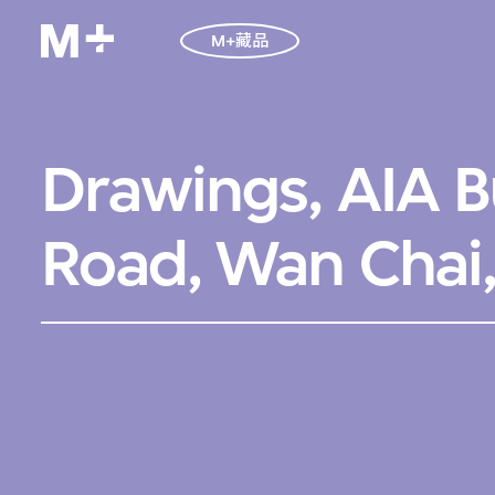
M+藏品
Drawings, AIA B
Road, Wan Chai