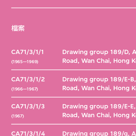
檔案
CA71/3/1/1
Drawing group 189/D, A
Road, Wan Chai, Hong 
(1965—1969)
CA71/3/1/2
Drawing group 189/E-B,
Road, Wan Chai, Hong 
(1966—1967)
CA71/3/1/3
Drawing group 189/E-E,
Road, Wan Chai, Hong 
(1967)
CA71/3/1/4
Drawing group 189/g, A