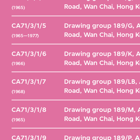
Road, Wan Chai, Hong 
(1965)
CA71/3/1/5
Drawing group 189/G, A
Road, Wan Chai, Hong 
(1965—1977)
CA71/3/1/6
Drawing group 189/K, A
Road, Wan Chai, Hong 
(1966)
CA71/3/1/7
Drawing group 189/LB, 
Road, Wan Chai, Hong 
(1968)
CA71/3/1/8
Drawing group 189/M, A
Road, Wan Chai, Hong 
(1965)
CA71/3/1/9
Drawing group 189/P, A