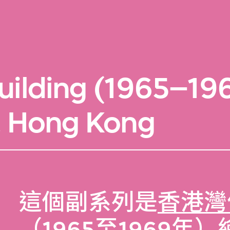
uilding (1965–19
, Hong Kong
這個副系列是
香港灣
（1965至1969年