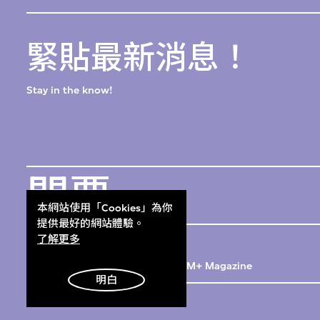
緊貼最新消息！
Stay in the know!
門票
Get Tickets
本網站使用「Cookies」為你
提供最好的網站體驗。
M+雜誌
了解更多
M+ Magazine
明白