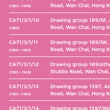
Road, Wan Chai, Hong 
(1965—1968)
CA71/3/1/10
Drawing group 189/SF, 
Road, Wan Chai, Hong 
(1966)
CA71/3/1/11
Drawing group 189/SK, 
Road, Wan Chai, Hong 
(1966—1969)
CA71/3/1/12
Drawing group 189/othe
Stubbs Road, Wan Chai
(1965—1969)
CA71/3/1/13
Drawing group 1597, AI
Road, Wan Chai, Hong 
(1965—1984)
CA71/3/1/14
Drawing group 1597/NIL