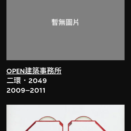
OPEN建築事務所
二環．2049
2009–2011