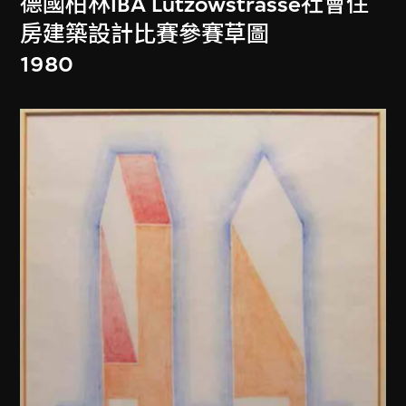
德國柏林IBA Lützowstrasse社會住
房建築設計比賽參賽草圖
1980