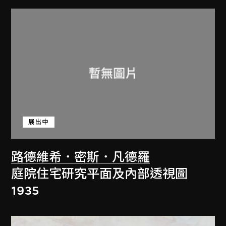
展出中
路德維希．密斯．凡德羅
庭院住宅研究平面及內部透視圖
1935