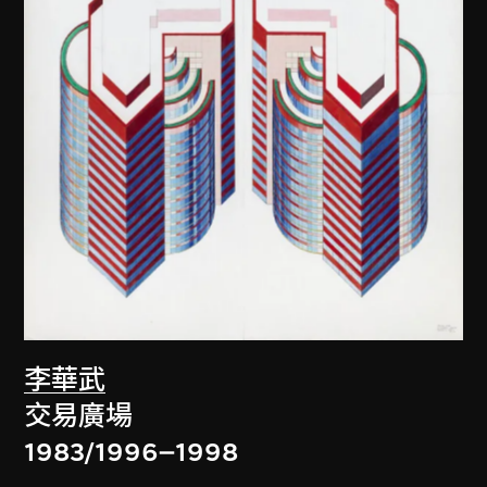
李華武
交易廣場
1983/1996–1998