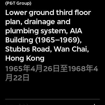
(P&T Group)
Lower ground third floor
plan, drainage and
plumbing system, AIA
Building (1965–1969),
Stubbs Road, Wan Chai,
Hong Kong
1965年4月26日至1968年4
月22日