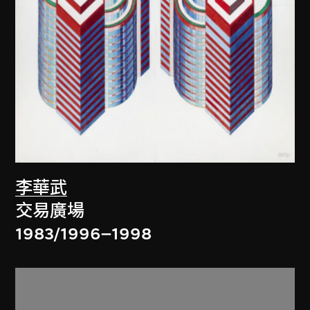
李華武
交易廣場
1983/1996–1998