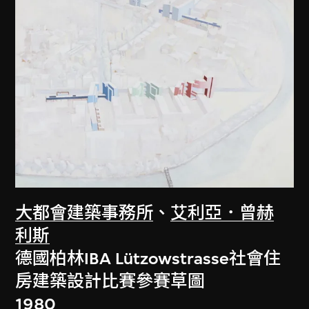
大都會建築事務所
、
艾利亞．曾赫
利斯
德國柏林IBA Lützowstrasse社會住
房建築設計比賽參賽草圖
1980