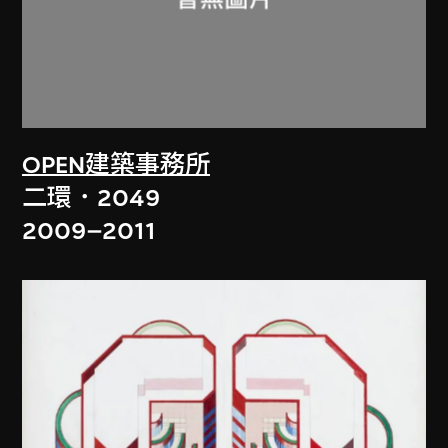
OPEN建築事務所
二環．2049
2009–2011