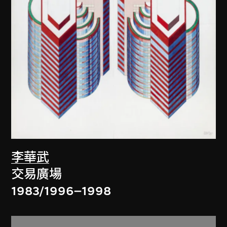
李華武
交易廣場
1983/1996–1998