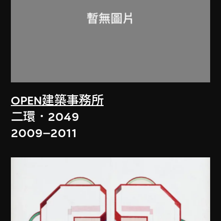
OPEN建築事務所
二環．2049
2009–2011