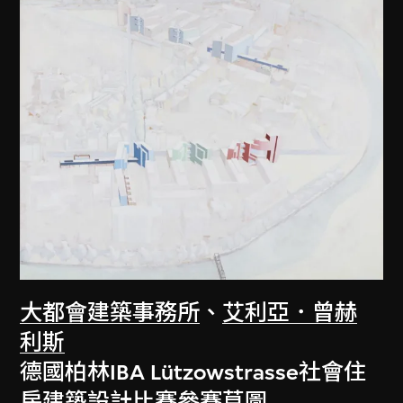
大都會建築事務所
、
艾利亞．曾赫
利斯
德國柏林IBA Lützowstrasse社會住
房建築設計比賽參賽草圖