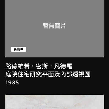
展出中
路德維希．密斯．凡德羅
庭院住宅研究平面及內部透視圖
1935