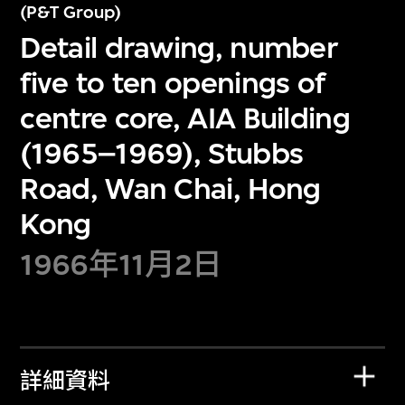
(P&T Group)
Detail drawing, number
five to ten openings of
centre core, AIA Building
(1965–1969), Stubbs
Road, Wan Chai, Hong
Kong
1966年11月2日
詳細資料